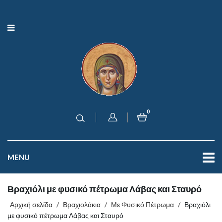
0
MENU
Βραχιόλι με φυσικό πέτρωμα Λάβας και Σταυρό
Αρχική σελίδα
/
Βραχιολάκια
/
Με Φυσικό Πέτρωμα
/
Βραχιόλι
με φυσικό πέτρωμα Λάβας και Σταυρό