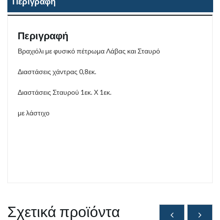
Περιγραφή
Περιγραφή
Βραχιόλι με φυσικό πέτρωμα Λάβας και Σταυρό
Διαστάσεις χάντρας 0,8εκ.
Διαστάσεις Σταυρού 1εκ. Χ 1εκ.
με λάστιχο
Σχετικά προϊόντα