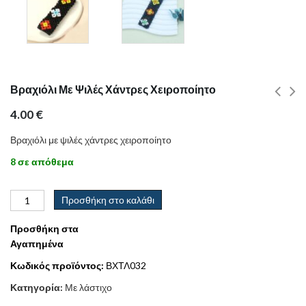
Βραχιόλι Με Ψιλές Χάντρες Χειροποίητο
4.00
€
Βραχιόλι με ψιλές χάντρες χειροποίητο
8 σε απόθεμα
Προσθήκη στο καλάθι
Προσθήκη στα
Αγαπημένα
Κωδικός προϊόντος:
ΒΧΤΛ032
Κατηγορία:
Με λάστιχο