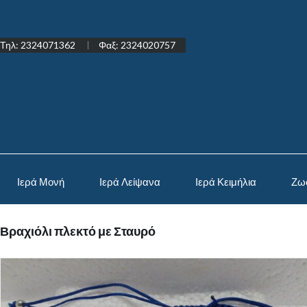
Τηλ: 2324071362
Φαξ: 2324020757
Ιερά Μονή
Ιερά Λείψανα
Ιερά Κειμήλια
Ζω
Βραχιόλι πλεκτό με Σταυρό