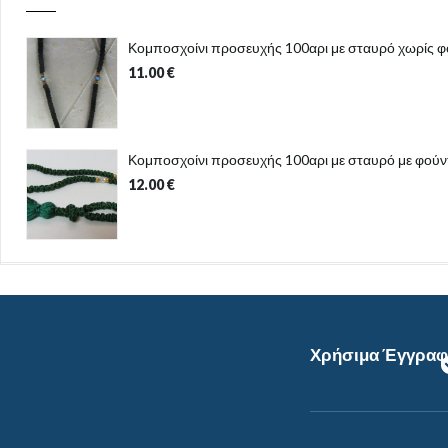
Κομποσχοίνι προσευχής 100αρι με σταυρό χωρίς φ
11.00
€
Κομποσχοίνι προσευχής 100αρι με σταυρό με φούν
12.00
€
Χρήσιμα Έγγρα