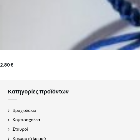
2.80
€
Κατηγορίες προϊόντων
Βραχιολάκια
Κομποσχοίνια
Σταυροί
Κρεμαστά λαιμού