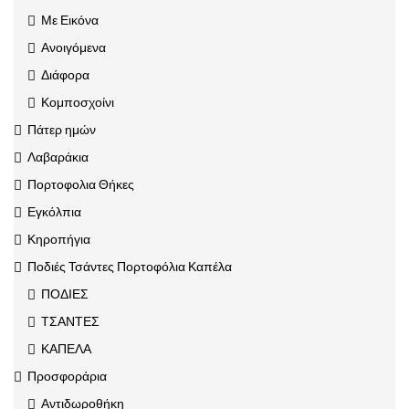
Με Εικόνα
Ανοιγόμενα
Διάφορα
Κομποσχοίνι
Πάτερ ημών
Λαβαράκια
Πορτοφολια Θήκες
Εγκόλπια
Κηροπήγια
Ποδιές Τσάντες Πορτοφόλια Καπέλα
ΠΟΔΙΕΣ
ΤΣΑΝΤΕΣ
ΚΑΠΕΛΑ
Προσφοράρια
Αντιδωροθήκη