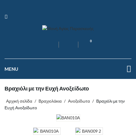
0
MENU
Βραχιόλι με την Ευχή Ανοξείδωτο
Αρχική σελίδα
/
Βραχιολάκια
/
Ανοξείδωτα
/
Βραχιόλι με την
Ευχή Ανοξείδωτο