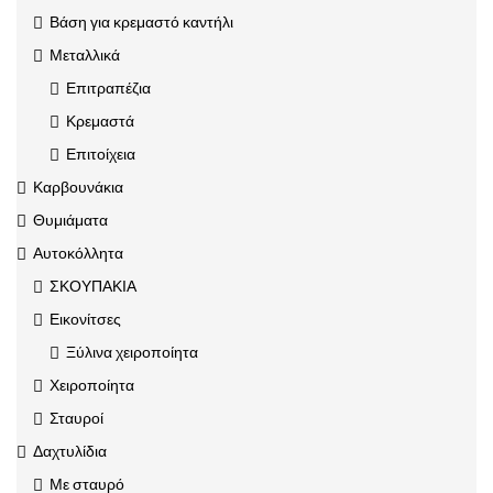
Βάση για κρεμαστό καντήλι
Μεταλλικά
Επιτραπέζια
Κρεμαστά
Επιτοίχεια
Καρβουνάκια
Θυμιάματα
Αυτοκόλλητα
ΣΚΟΥΠΑΚΙΑ
Εικονίτσες
Ξύλινα χειροποίητα
Χειροποίητα
Σταυροί
Δαχτυλίδια
Με σταυρό