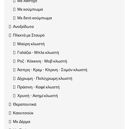
Με λάστιχο
Με κούμπωμα
Με δετό κούμπωμα
Ανοξείδωτα
Πλεκτά με Σταυρό
Μαύρη κλωστή
Γαλάζια - Μπλε κλωστή
Ροζ - Κόκκινη - Μοβ κλωστή
Άσπρη - Κρεμ - Κίτρινη - Σομόν κλωστή
Δίχρωμη - Πολύχρωμη κλωστή
Πράσινη - Καφέ κλωστή
Χρυσή - Ασημί κλωστή
Θεραπευτικά
Καουτσούκ
Με Δέρμα