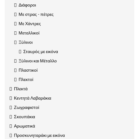
Διάφοροι
Με στρας - πέτρες
Με Χάντρες
Μεταλλικοί
Ξύλινοι
Σταυρός με εικόνα
Ξύλινοι και Μέταλλο
Πλαστικοί
Πλεκτοί
Πλεκτά
Κεντητά Λαβαράκια
Ζωγραφιστοί
Σκουπάκια
Αρωματικά
Προσκυνηταράκι με εικόνα