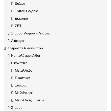
Ξύλινα
Τύπου Ροζάριο
Διάφορα
ΣΕΤ
Σταυροί Λαιμού >7εκ. cm.
Διάφορα
Κρεμαστά Αυτοκινήτου
Ημιπολύτιμοι Λίθοι
Εικονίτσες
Μεταλλικές
Πλαστικές
Ξύλινες
Με Χάντρες
Μεταλλικές - Ξύλινες
Σταυροί