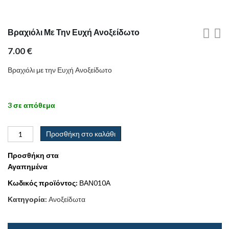
Βραχιόλι Με Την Ευχή Ανοξείδωτο
7.00
€
Βραχιόλι με την Ευχή Ανοξείδωτο
3 σε απόθεμα
Προσθήκη στο καλάθι
Προσθήκη στα
Αγαπημένα
Κωδικός προϊόντος:
ΒΑΝ010Α
Κατηγορία:
Ανοξείδωτα