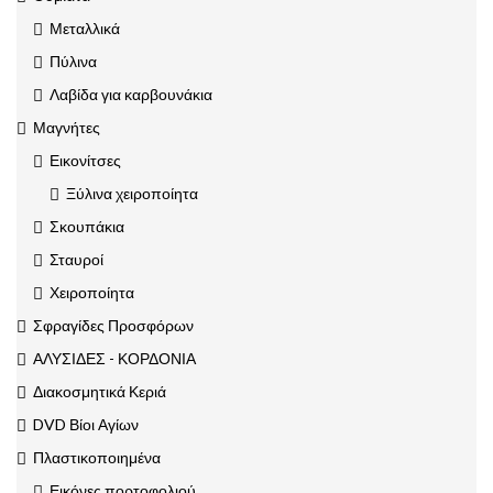
Μεταλλικά
Πύλινα
Λαβίδα για καρβουνάκια
Μαγνήτες
Εικονίτσες
Ξύλινα χειροποίητα
Σκουπάκια
Σταυροί
Χειροποίητα
Σφραγίδες Προσφόρων
ΑΛΥΣΙΔΕΣ - ΚΟΡΔΟΝΙΑ
Διακοσμητικά Κεριά
DVD Βίοι Αγίων
Πλαστικοποιημένα
Εικόνες πορτοφολιού