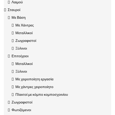
Λαιμού
Σταυροί
Με Βάση
Με Χάντρες
Μεταλλικοί
Ζωγραφιστοί
Ξύλινοι
Επιτοίχειοι
Μεταλλικοί
Ξύλινοι
Με χειροποίητη εργασία
Με χάντρες χειροποίητο
Πλεκτοί με κόμπο κομποσχοινίου
Ζωγραφιστοί
Φωτιζόμενοι