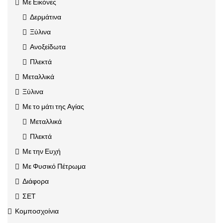
Με Εικόνες
Δερμάτινα
Ξύλινα
Ανοξείδωτα
Πλεκτά
Μεταλλικά
Ξύλινα
Με το μάτι της Αγίας
Μεταλλικά
Πλεκτά
Με την Ευχή
Με Φυσικό Πέτρωμα
Διάφορα
ΣΕΤ
Κομποσχοίνια