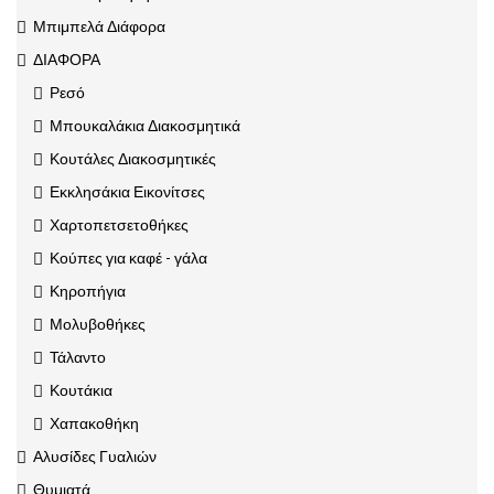
Μπιμπελά Διάφορα
ΔΙΑΦΟΡΑ
Ρεσό
Μπουκαλάκια Διακοσμητικά
Κουτάλες Διακοσμητικές
Εκκλησάκια Εικονίτσες
Χαρτοπετσετοθήκες
Κούπες για καφέ - γάλα
Κηροπήγια
Μολυβοθήκες
Τάλαντο
Κουτάκια
Χαπακοθήκη
Αλυσίδες Γυαλιών
Θυμιατά