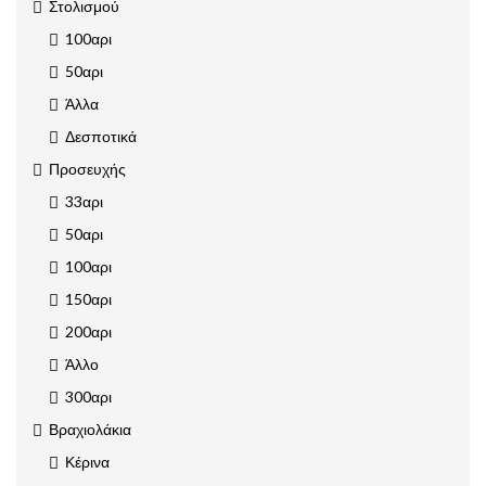
Στολισμού
100αρι
50αρι
Άλλα
Δεσποτικά
Προσευχής
33αρι
50αρι
100αρι
150αρι
200αρι
Άλλο
300αρι
Βραχιολάκια
Κέρινα