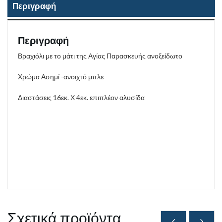
Περιγραφή
Περιγραφή
Βραχιόλι με το μάτι της Αγίας Παρασκευής ανοξείδωτο
Χρώμα Ασημί -ανοιχτό μπλε
Διαστάσεις 16εκ. Χ 4εκ. επιπλέον αλυσίδα
Σχετικά προϊόντα