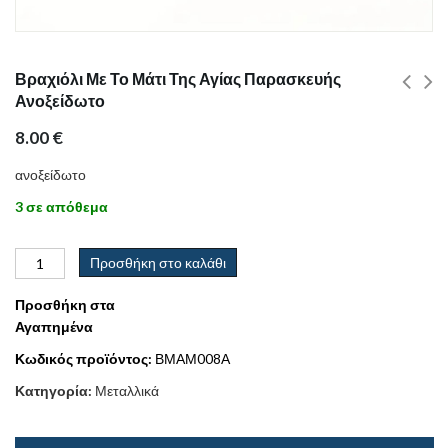
Βραχιόλι Με Το Μάτι Της Αγίας Παρασκευής
Ανοξείδωτο
8.00
€
ανοξείδωτο
3 σε απόθεμα
Προσθήκη στο καλάθι
Προσθήκη στα
Αγαπημένα
Κωδικός προϊόντος:
ΒΜΑΜ008Α
Κατηγορία:
Μεταλλικά