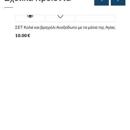
ΣΕΤ Κολιέ και βραχιόλι Ανοξείδωτο με τα μάτια της Αγίας
10.00
€