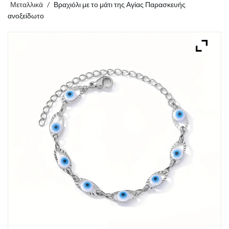
Μεταλλικά
/
Βραχιόλι με το μάτι της Αγίας Παρασκευής
ανοξείδωτο