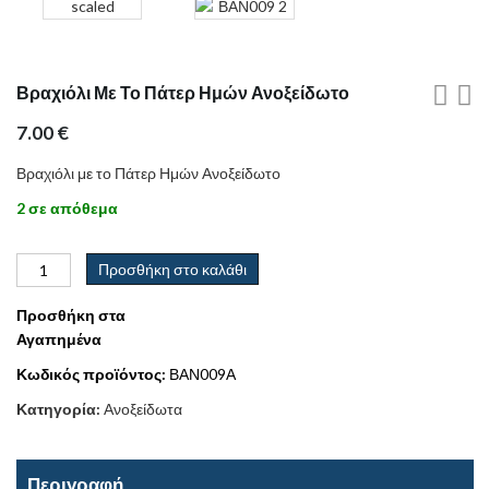
Βραχιόλι Με Το Πάτερ Ημών Ανοξείδωτο
7.00
€
Βραχιόλι με το Πάτερ Ημών Ανοξείδωτο
2 σε απόθεμα
Προσθήκη στο καλάθι
Προσθήκη στα
Αγαπημένα
Κωδικός προϊόντος:
ΒΑΝ009Α
Κατηγορία:
Ανοξείδωτα
Περιγραφή