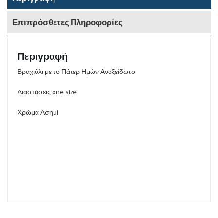
Επιπρόσθετες Πληροφορίες
Περιγραφή
Βραχιόλι με το Πάτερ Ημών Ανοξείδωτο
Διαστάσεις one size
Χρώμα Ασημί