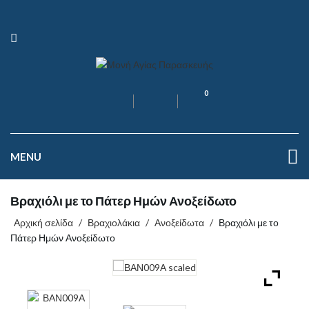
0
MENU
Βραχιόλι με το Πάτερ Ημών Ανοξείδωτο
Αρχική σελίδα
/
Βραχιολάκια
/
Ανοξείδωτα
/
Βραχιόλι με το
Πάτερ Ημών Ανοξείδωτο