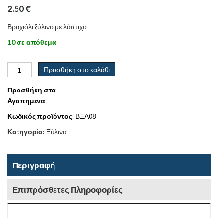
2.50
€
Βραχιόλι ξύλινο με λάστιχο
10 σε απόθεμα
Προσθήκη στο καλάθι
Προσθήκη στα
Αγαπημένα
Κωδικός προϊόντος:
ΒΞΑ08
Κατηγορία:
Ξύλινα
Περιγραφή
Επιπρόσθετες Πληροφορίες