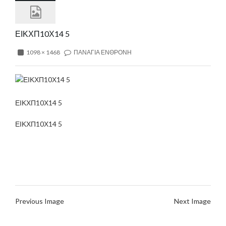
ΕΙΚΧΠ10Χ14 5
1098 × 1468
ΠΑΝΑΓΙΑ ΕΝΘΡΟΝΗ
ΕΙΚΧΠ10Χ14 5
ΕΙΚΧΠ10Χ14 5
Previous Image
Next Image