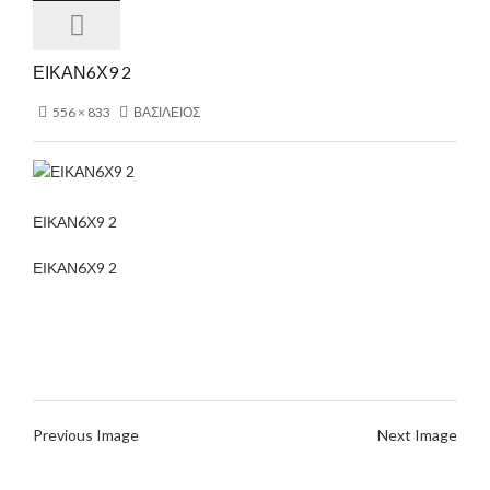
ΕΙΚΑΝ6Χ9 2
556 × 833
ΒΑΣΙΛΕΙΟΣ
ΕΙΚΑΝ6Χ9 2
ΕΙΚΑΝ6Χ9 2
Previous Image
Next Image