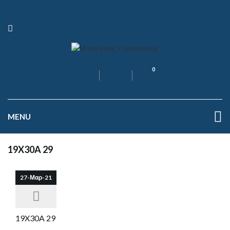
0
MENU
19X30A 29
27-Μαρ-21
19X30A 29