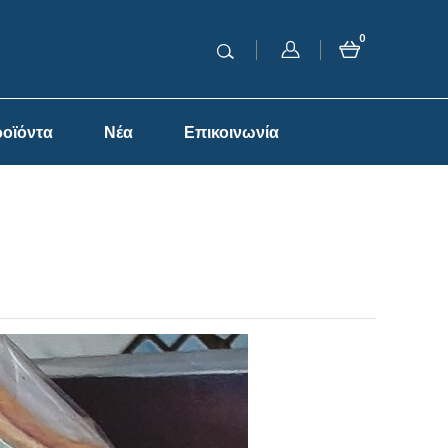
0
οϊόντα
Νέα
Επικοινωνία