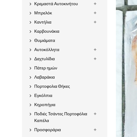
Κρεμαστά Αυτοκινήτου
Μπρελόκ
Καντήλια
Καρβουνάκια
Θυμιάματα
Αυτοκόλλητα
Δαχτυλίδια
Πάτερ ημών
Λαβαράκια
Πορτοφολια Θήκες
Εγκόλπια
Κηροπήγια
Ποδιές Τσάντες Πορτοφόλια
Καπέλα
Προσφοράρια