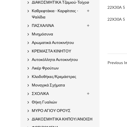
ΔΙΑΚΟΣΜΗΤΙΚΑ Τζαμιού-Τοίχου
22X30A 5
Καθρεφτάκια - Καρφίτσες -
Ψαλίδια
22X30A 5
ΠΑΣΧΑΛΙΝΑ
Μνημόσυνα
Αρωματικά Αυτοκινήτου
ΚΡΕΜΑΣΤΑ ΚΙΝΗΤΟΥ
Αυτοκόλλητα Αυτοκινήτου
Previous 
Λικέρ Φρούτων
Κλειδοθήκες/Κρεμάστρες
Μοναχικά Σχήματα
ΣΧΟΛΙΚΑ
Θήκη Γυαλιών
ΜΥΡΟ ΑΓΙΟΥ ΟΡΟΥΣ
ΔΙΑΚΟΣΜΗΤΙΚΑ ΚΗΠΟΥ/ΑΝΟΙΞΗ