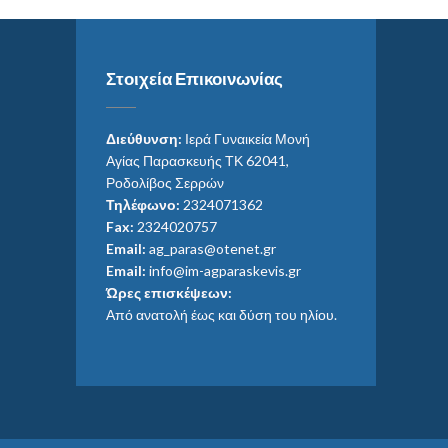
Στοιχεία Επικοινωνίας
Διεύθυνση:
Ιερά Γυναικεία Μονή
Αγίας Παρασκευής ΤΚ 62041,
Ροδολίβος Σερρών
Τηλέφωνο:
2324071362
Fax:
2324020757
Email:
ag_paras@otenet.gr
Email:
info@im-agparaskevis.gr
Ώρες επισκέψεων:
Από ανατολή έως και δύση του ηλίου.