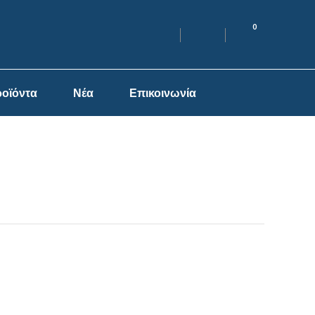
0
οϊόντα
Νέα
Επικοινωνία