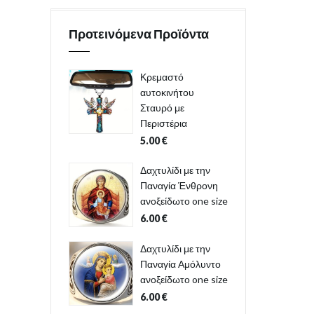
Προτεινόμενα Προϊόντα
Κρεμαστό
αυτοκινήτου
Σταυρό με
Περιστέρια
5.00
€
Δαχτυλίδι με την
Παναγία Ένθρονη
ανοξείδωτο one size
6.00
€
Δαχτυλίδι με την
Παναγία Αμόλυντο
ανοξείδωτο one size
6.00
€