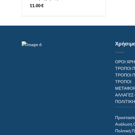
11.00
€
Χρήσιμ
ΟΡΟΙ ΧΡ
ΤΡΟΠΟΙ 
ΤΡΟΠΟΙ 
ΤΡΟΠ
ΜΕΤΑΦΟΡ
ΑΛΛΑΓΕΣ
ΠΟΛΙΤΙΚ
Προστασί
Aνάλυση 
Πολιτική 