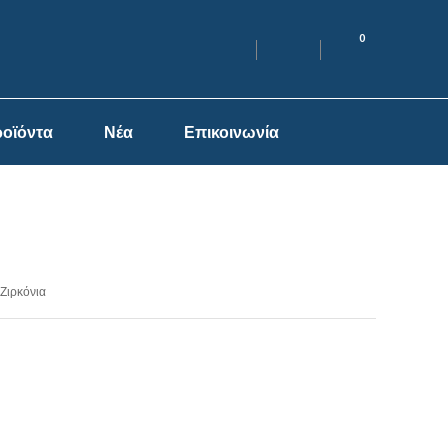
0
οϊόντα
Νέα
Επικοινωνία
 Ζιρκόνια