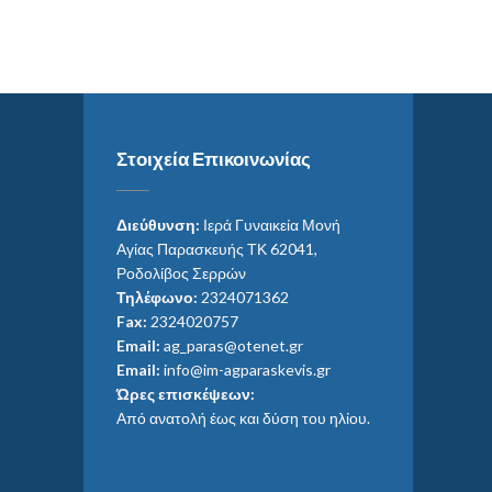
Στοιχεία Επικοινωνίας
Διεύθυνση:
Ιερά Γυναικεία Μονή
Αγίας Παρασκευής ΤΚ 62041,
Ροδολίβος Σερρών
Τηλέφωνο:
2324071362
Fax:
2324020757
Email:
ag_paras@otenet.gr
Email:
info@im-agparaskevis.gr
Ώρες επισκέψεων:
Από ανατολή έως και δύση του ηλίου.