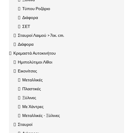
Τύπου Ροζάριο
Διάφορα
ΣΕΤ
Σταυροί Λαιμού >7εκ. cm.
Διάφορα
Κρεμαστά Αυτοκινήτου
Ημιπολύτιμοι Λίθοι
Εικονίτσες
Μεταλλικές
Πλαστικές
Ξύλινες
Με Χάντρες
Μεταλλικές - Ξύλινες
Σταυροί