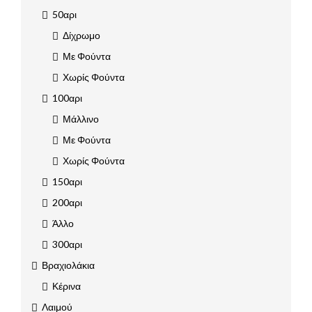
50αρι
Δίχρωμο
Με Φούντα
Χωρίς Φούντα
100αρι
Μάλλινο
Με Φούντα
Χωρίς Φούντα
150αρι
200αρι
Άλλο
300αρι
Βραχιολάκια
Κέρινα
Λαιμού