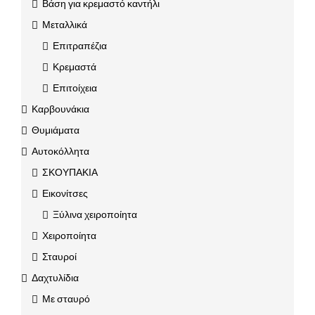
Βάση για κρεμαστό καντήλι
Μεταλλικά
Επιτραπέζια
Κρεμαστά
Επιτοίχεια
Καρβουνάκια
Θυμιάματα
Αυτοκόλλητα
ΣΚΟΥΠΑΚΙΑ
Εικονίτσες
Ξύλινα χειροποίητα
Χειροποίητα
Σταυροί
Δαχτυλίδια
Με σταυρό