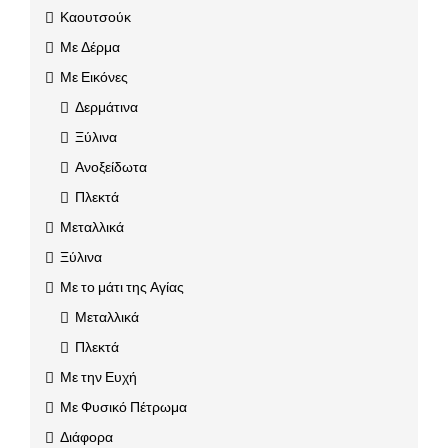
Καουτσούκ
Με Δέρμα
Με Εικόνες
Δερμάτινα
Ξύλινα
Ανοξείδωτα
Πλεκτά
Μεταλλικά
Ξύλινα
Με το μάτι της Αγίας
Μεταλλικά
Πλεκτά
Με την Ευχή
Με Φυσικό Πέτρωμα
Διάφορα