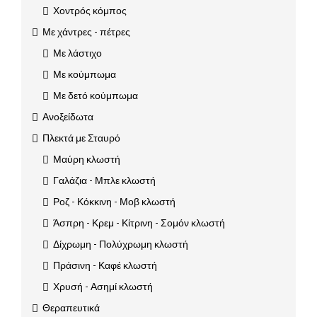
Χοντρός κόμπος
Με χάντρες - πέτρες
Με λάστιχο
Με κούμπωμα
Με δετό κούμπωμα
Ανοξείδωτα
Πλεκτά με Σταυρό
Μαύρη κλωστή
Γαλάζια - Μπλε κλωστή
Ροζ - Κόκκινη - Μοβ κλωστή
Άσπρη - Κρεμ - Κίτρινη - Σομόν κλωστή
Δίχρωμη - Πολύχρωμη κλωστή
Πράσινη - Καφέ κλωστή
Χρυσή - Ασημί κλωστή
Θεραπευτικά