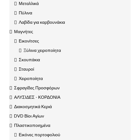
Μεταλλικά
Πύλινα
Λαβίδα για καρβουνάκια
Μαγνήτες
Εικονίτσες
Ξύλινα χειροποίητα
Σκουπάκια
Σταυροί
Χειροποίητα
Σφραγίδες Προσφόρων
ΑΛΥΣΙΔΕΣ - ΚΟΡΔΟΝΙΑ
Διακοσμητικά Κεριά
DVD Βίοι Αγίων
Πλαστικοποιημένα
Εικόνες πορτοφολιού