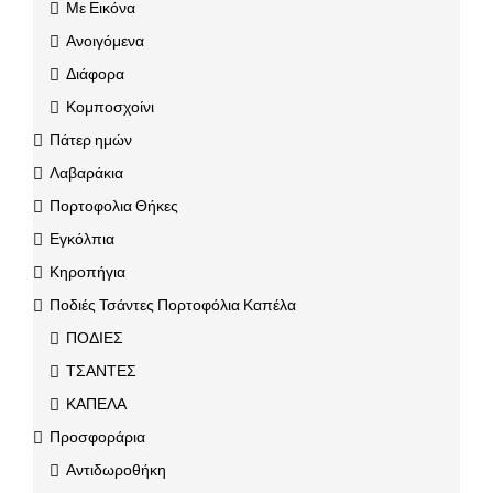
Με Εικόνα
Ανοιγόμενα
Διάφορα
Κομποσχοίνι
Πάτερ ημών
Λαβαράκια
Πορτοφολια Θήκες
Εγκόλπια
Κηροπήγια
Ποδιές Τσάντες Πορτοφόλια Καπέλα
ΠΟΔΙΕΣ
ΤΣΑΝΤΕΣ
ΚΑΠΕΛΑ
Προσφοράρια
Αντιδωροθήκη