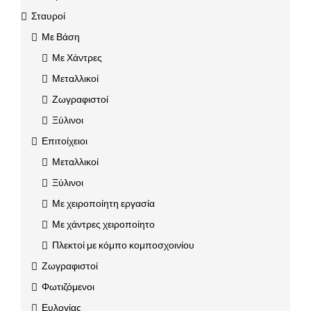
Σταυροί
Με Βάση
Με Χάντρες
Μεταλλικοί
Ζωγραφιστοί
Ξύλινοι
Επιτοίχειοι
Μεταλλικοί
Ξύλινοι
Με χειροποίητη εργασία
Με χάντρες χειροποίητο
Πλεκτοί με κόμπο κομποσχοινίου
Ζωγραφιστοί
Φωτιζόμενοι
Ευλογίας