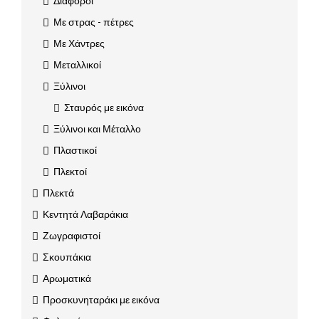
Διάφοροι
Με στρας - πέτρες
Με Χάντρες
Μεταλλικοί
Ξύλινοι
Σταυρός με εικόνα
Ξύλινοι και Μέταλλο
Πλαστικοί
Πλεκτοί
Πλεκτά
Κεντητά Λαβαράκια
Ζωγραφιστοί
Σκουπάκια
Αρωματικά
Προσκυνηταράκι με εικόνα