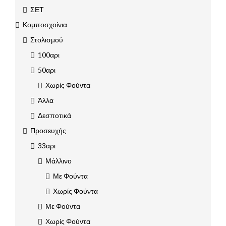
ΣΕΤ
Κομποσχοίνια
Στολισμού
100αρι
50αρι
Χωρίς Φούντα
Άλλα
Δεσποτικά
Προσευχής
33αρι
Μάλλινο
Με Φούντα
Χωρίς Φούντα
Με Φούντα
Χωρίς Φούντα