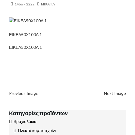
1466 × 2222
ΜΙΧΑΗΛ
ΕΙΚΕΛ50Χ100Α 1
ΕΙΚΕΛ50Χ100Α 1
Previous Image
Next Image
Κατηγορίες προϊόντων
Βραχιολάκια
Πλεκτά κομποσχοίνι