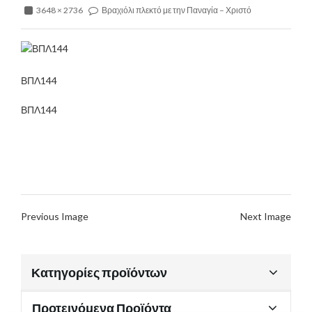
3648 × 2736
Βραχιόλι πλεκτό με την Παναγία – Χριστό
ΒΠΛ144
ΒΠΛ144
Previous Image
Next Image
Κατηγορίες προϊόντων
Προτεινόμενα Προϊόντα