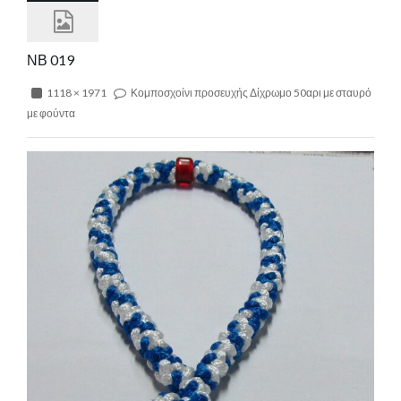
ΝΒ 019
1118 × 1971
Κομποσχοίνι προσευχής Δίχρωμο 50αρι με σταυρό
με φούντα