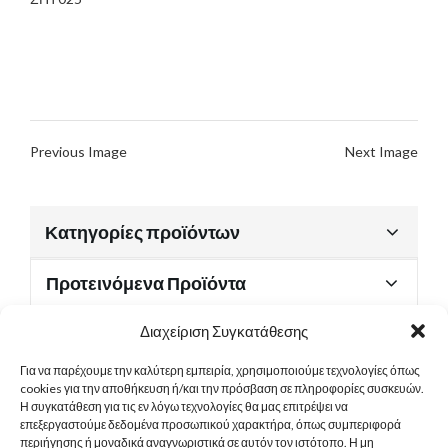
Previous Image
Next Image
Κατηγορίες προϊόντων
Προτεινόμενα Προϊόντα
Διαχείριση Συγκατάθεσης
Για να παρέχουμε την καλύτερη εμπειρία, χρησιμοποιούμε τεχνολογίες όπως
Χρήσιμα Έγγραφα
cookies για την αποθήκευση ή/και την πρόσβαση σε πληροφορίες συσκευών.
Η συγκατάθεση για τις εν λόγω τεχνολογίες θα μας επιτρέψει να
επεξεργαστούμε δεδομένα προσωπικού χαρακτήρα, όπως συμπεριφορά
περιήγησης ή μοναδικά αναγνωριστικά σε αυτόν τον ιστότοπο. Η μη