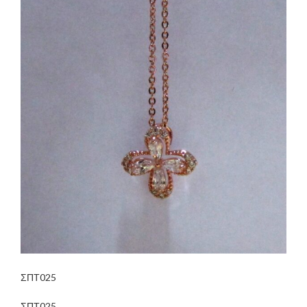
ΣΠΤ025
ΣΠΤ025