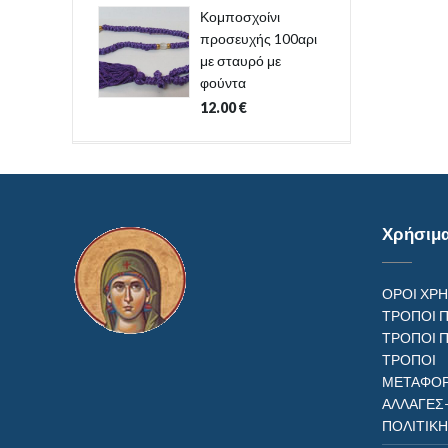
Κομποσχοίνι
προσευχής 100αρι
με σταυρό με
φούντα
12.00
€
Χρήσιμ
ΟΡΟΙ ΧΡ
ΤΡΟΠΟΙ 
ΤΡΟΠΟΙ 
ΤΡΟΠ
ΜΕΤΑΦΟΡ
ΑΛΛΑΓΕΣ
ΠΟΛΙΤΙΚ