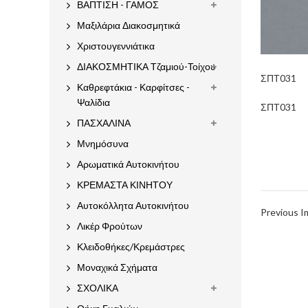
ΒΑΠΤΙΣΗ - ΓΑΜΟΣ
Μαξιλάρια Διακοσμητικά
Χριστουγεννιάτικα
ΔΙΑΚΟΣΜΗΤΙΚΑ Τζαμιού-Τοίχου
ΣΠΤ031
Καθρεφτάκια - Καρφίτσες -
Ψαλίδια
ΣΠΤ031
ΠΑΣΧΑΛΙΝΑ
Μνημόσυνα
Αρωματικά Αυτοκινήτου
ΚΡΕΜΑΣΤΑ ΚΙΝΗΤΟΥ
Αυτοκόλλητα Αυτοκινήτου
Previous 
Λικέρ Φρούτων
Κλειδοθήκες/Κρεμάστρες
Μοναχικά Σχήματα
ΣΧΟΛΙΚΑ