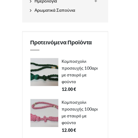
Ημερολόγια
Αρωματικά Σαπούνια
Προτεινόμενα Προϊόντα
Κομποσχοίνι
προσευχής 100αρι
με σταυρό με
φούντα
12.00
€
Κομποσχοίνι
προσευχής 100αρι
με σταυρό με
φούντα
12.00
€