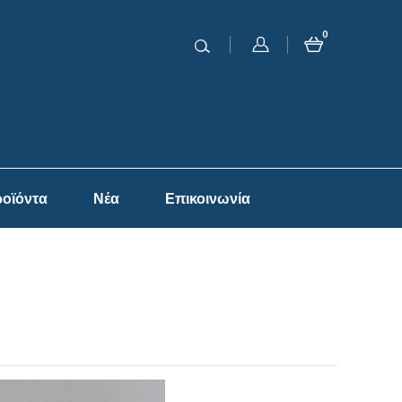
0
οϊόντα
Νέα
Επικοινωνία