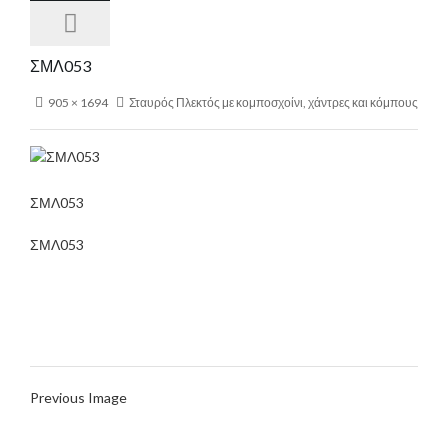
ΣΜΛ053
905 × 1694
Σταυρός Πλεκτός με κομποσχοίνι, χάντρες και κόμπους
ΣΜΛ053
ΣΜΛ053
Previous Image