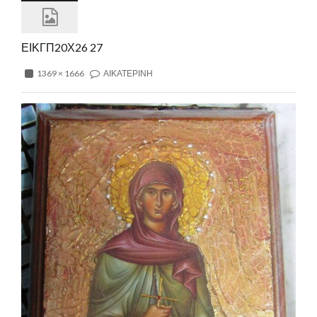
ΕΙΚΓΠ20Χ26 27
1369 × 1666
ΑΙΚΑΤΕΡΙΝΗ