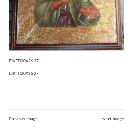
ΕΙΚΓΠ20Χ26 27
ΕΙΚΓΠ20Χ26 27
Previous Image
Next Image