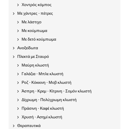
Χοντρός κόμπος
Με χάντρες - πέτρες
Με λάστιχο
Με κούμπωμα
Με δετό κούμπωμα
Ανοξείδωτα
Πλεκτά με Σταυρό
Μαύρη κλωστή
Γαλάζια - Μπλε κλωστή
Ροζ - Κόκκινη - Μοβ κλωστή
Άσπρη - Κρεμ - Κίτρινη - Σομόν κλωστή
Δίχρωμη - Πολύχρωμη κλωστή
Πράσινη - Καφέ κλωστή
Χρυσή - Ασημί κλωστή
Θεραπευτικά