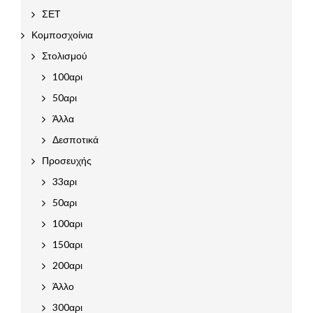
ΣΕΤ
Κομποσχοίνια
Στολισμού
100αρι
50αρι
Άλλα
Δεσποτικά
Προσευχής
33αρι
50αρι
100αρι
150αρι
200αρι
Άλλο
300αρι