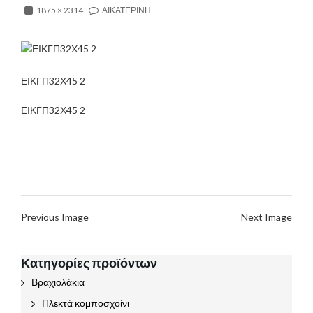
1875 × 2314
ΑΙΚΑΤΕΡΙΝΗ
ΕΙΚΓΠ32Χ45 2
ΕΙΚΓΠ32Χ45 2
Previous Image
Next Image
Κατηγορίες προϊόντων
Βραχιολάκια
Πλεκτά κομποσχοίνι