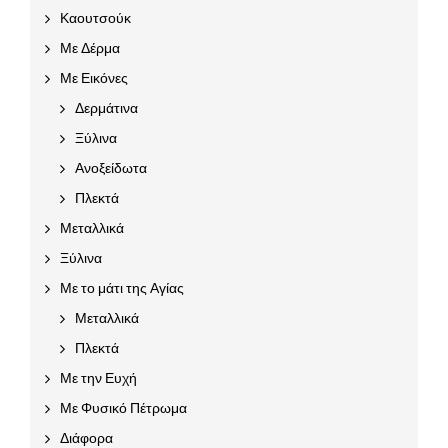
Καουτσούκ
Με Δέρμα
Με Εικόνες
Δερμάτινα
Ξύλινα
Ανοξείδωτα
Πλεκτά
Μεταλλικά
Ξύλινα
Με το μάτι της Αγίας
Μεταλλικά
Πλεκτά
Με την Ευχή
Με Φυσικό Πέτρωμα
Διάφορα