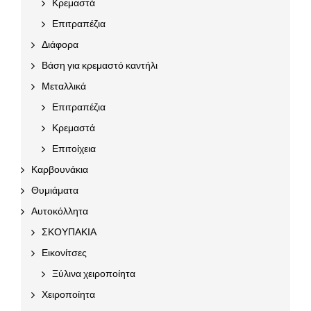
Κρεμαστά
Επιτραπέζια
Διάφορα
Βάση για κρεμαστό καντήλι
Μεταλλικά
Επιτραπέζια
Κρεμαστά
Επιτοίχεια
Καρβουνάκια
Θυμιάματα
Αυτοκόλλητα
ΣΚΟΥΠΑΚΙΑ
Εικονίτσες
Ξύλινα χειροποίητα
Χειροποίητα