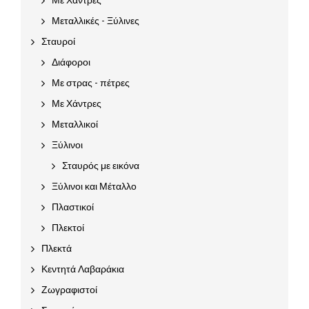
Μεταλλικές - Ξύλινες
Σταυροί
Διάφοροι
Με στρας - πέτρες
Με Χάντρες
Μεταλλικοί
Ξύλινοι
Σταυρός με εικόνα
Ξύλινοι και Μέταλλο
Πλαστικοί
Πλεκτοί
Πλεκτά
Κεντητά Λαβαράκια
Ζωγραφιστοί