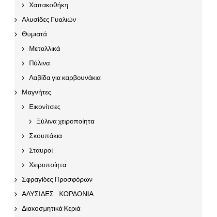
Χαπακοθήκη
Αλυσίδες Γυαλιών
Θυμιατά
Μεταλλικά
Πύλινα
Λαβίδα για καρβουνάκια
Μαγνήτες
Εικονίτσες
Ξύλινα χειροποίητα
Σκουπάκια
Σταυροί
Χειροποίητα
Σφραγίδες Προσφόρων
ΑΛΥΣΙΔΕΣ - ΚΟΡΔΟΝΙΑ
Διακοσμητικά Κεριά