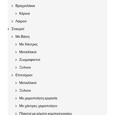
Βραχιολάκια
Κέρινα
Λαιμού
Σταυροί
Με Βάση
Με Χάντρες
Μεταλλικοί
Ζωγραφιστοί
Ξύλινοι
Επιτοίχειοι
Μεταλλικοί
Ξύλινοι
Με χειροποίητη εργασία
Με χάντρες χειροποίητο
Πλεκτοί με κόμπο κομποσχοινίου