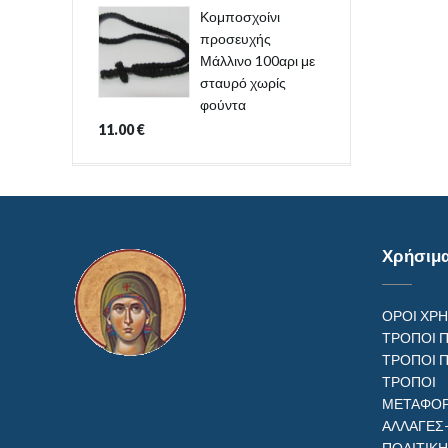
Κομποσχοίνι
προσευχής
Μάλλινο 100αρι με
σταυρό χωρίς
φούντα
11.00
€
Χρήσιμ
ΟΡΟΙ ΧΡ
ΤΡΟΠΟΙ 
ΤΡΟΠΟΙ 
ΤΡΟΠ
ΜΕΤΑΦΟΡ
ΑΛΛΑΓΕΣ
ΠΟΛΙΤΙΚ