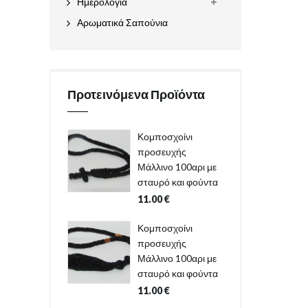
Ημερολόγια
Αρωματικά Σαπούνια
Προτεινόμενα Προϊόντα
Κομποσχοίνι
προσευχής
Μάλλινο 100αρι με
σταυρό και φούντα
11.00
€
Κομποσχοίνι
προσευχής
Μάλλινο 100αρι με
σταυρό και φούντα
11.00
€