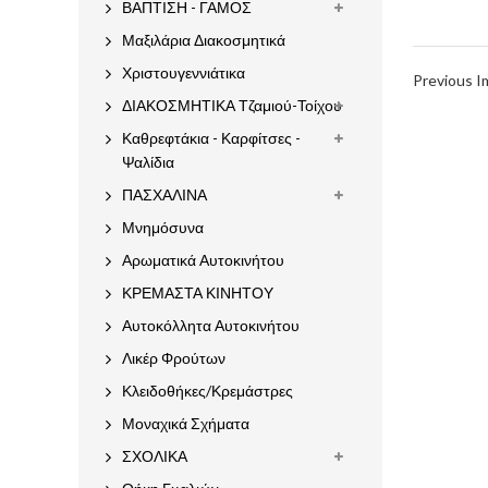
ΒΑΠΤΙΣΗ - ΓΑΜΟΣ
Μαξιλάρια Διακοσμητικά
Χριστουγεννιάτικα
Previous 
ΔΙΑΚΟΣΜΗΤΙΚΑ Τζαμιού-Τοίχου
Καθρεφτάκια - Καρφίτσες -
Ψαλίδια
ΠΑΣΧΑΛΙΝΑ
Μνημόσυνα
Αρωματικά Αυτοκινήτου
ΚΡΕΜΑΣΤΑ ΚΙΝΗΤΟΥ
Αυτοκόλλητα Αυτοκινήτου
Λικέρ Φρούτων
Κλειδοθήκες/Κρεμάστρες
Μοναχικά Σχήματα
ΣΧΟΛΙΚΑ