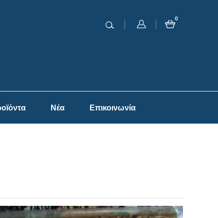
0
οϊόντα
Νέα
Επικοινωνία