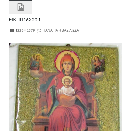
ΕΙΚΠΠ16Χ20 1
1226 × 1379
ΠΑΝΑΓΙΑ Η ΒΑΣΙΛΙΣΣΑ