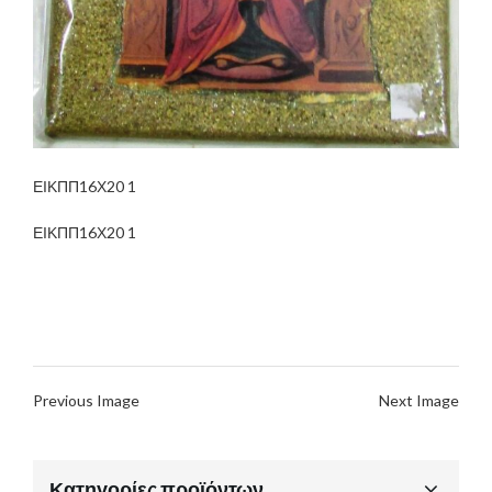
ΕΙΚΠΠ16Χ20 1
ΕΙΚΠΠ16Χ20 1
Previous Image
Next Image
Κατηγορίες προϊόντων