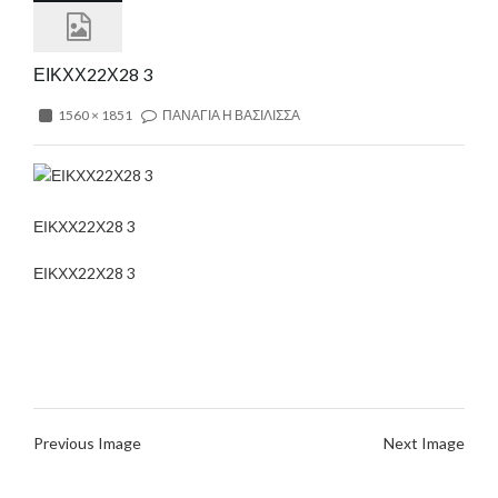
ΕΙΚΧΧ22Χ28 3
1560 × 1851
ΠΑΝΑΓΙΑ Η ΒΑΣΙΛΙΣΣΑ
ΕΙΚΧΧ22Χ28 3
ΕΙΚΧΧ22Χ28 3
Previous Image
Next Image