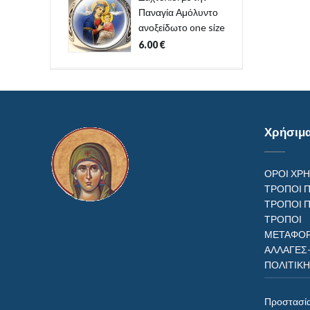
Παναγία Αμόλυντο
ανοξείδωτο one size
6.00
€
Χρήσιμ
ΟΡΟΙ ΧΡ
ΤΡΟΠΟΙ 
ΤΡΟΠΟΙ 
ΤΡΟΠ
ΜΕΤΑΦΟΡ
ΑΛΛΑΓΕΣ
ΠΟΛΙΤΙΚ
Προστασί