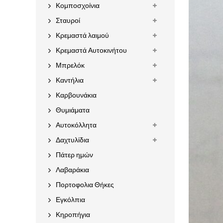
Κομποσχοίνια
Σταυροί
Κρεμαστά λαιμού
Κρεμαστά Αυτοκινήτου
Μπρελόκ
Καντήλια
Καρβουνάκια
Θυμιάματα
Αυτοκόλλητα
Δαχτυλίδια
Πάτερ ημών
Λαβαράκια
Πορτοφολια Θήκες
Εγκόλπια
Κηροπήγια