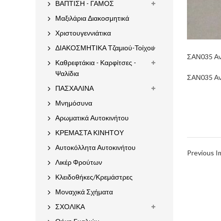
ΒΑΠΤΙΣΗ - ΓΑΜΟΣ
Μαξιλάρια Διακοσμητικά
Χριστουγεννιάτικα
ΔΙΑΚΟΣΜΗΤΙΚΑ Τζαμιού-Τοίχου
ΣΑΝ035 Αν
Καθρεφτάκια - Καρφίτσες -
Ψαλίδια
ΣΑΝ035 Αν
ΠΑΣΧΑΛΙΝΑ
Μνημόσυνα
Αρωματικά Αυτοκινήτου
ΚΡΕΜΑΣΤΑ ΚΙΝΗΤΟΥ
Αυτοκόλλητα Αυτοκινήτου
Previous 
Λικέρ Φρούτων
Κλειδοθήκες/Κρεμάστρες
Μοναχικά Σχήματα
ΣΧΟΛΙΚΑ