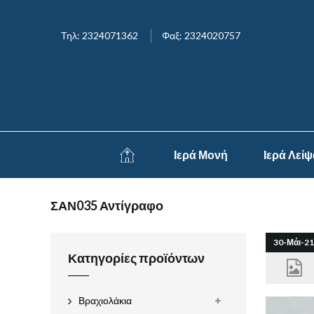
Τηλ: 2324071362
Φαξ: 2324020757
Ιερά Μονή
Ιερά Λεί
ΣΑΝ035 Αντίγραφο
30-Μάι-21
Κατηγορίες προϊόντων
Βραχιολάκια