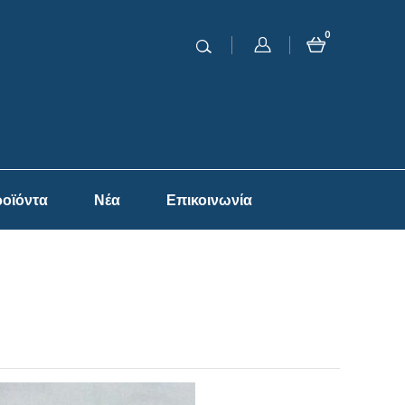
0
οϊόντα
Νέα
Επικοινωνία