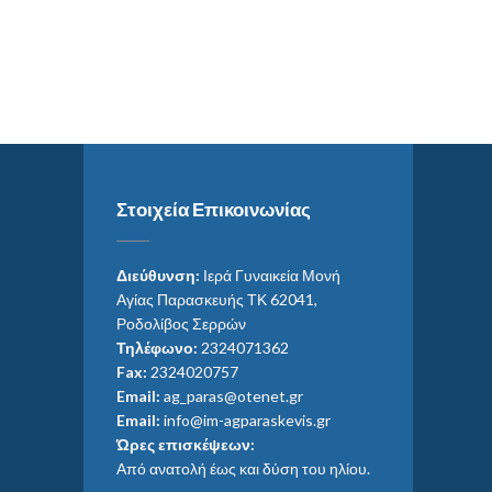
Στοιχεία Επικοινωνίας
Διεύθυνση:
Ιερά Γυναικεία Μονή
Αγίας Παρασκευής ΤΚ 62041,
Ροδολίβος Σερρών
Τηλέφωνο:
2324071362
Fax:
2324020757
Email:
ag_paras@otenet.gr
Email:
info@im-agparaskevis.gr
Ώρες επισκέψεων:
Από ανατολή έως και δύση του ηλίου.