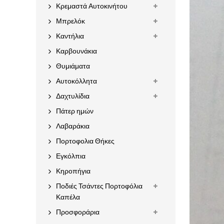
Κρεμαστά Αυτοκινήτου
Μπρελόκ
Καντήλια
Καρβουνάκια
Θυμιάματα
Αυτοκόλλητα
Δαχτυλίδια
Πάτερ ημών
Λαβαράκια
Πορτοφολια Θήκες
Εγκόλπια
Κηροπήγια
Ποδιές Τσάντες Πορτοφόλια
Καπέλα
Προσφοράρια