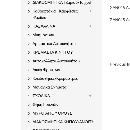
ΔΙΑΚΟΣΜΗΤΙΚΑ Τζαμιού-Τοίχου
ΣΑΝ045 Αν
Καθρεφτάκια - Καρφίτσες -
Ψαλίδια
ΣΑΝ045 Αν
ΠΑΣΧΑΛΙΝΑ
Μνημόσυνα
Αρωματικά Αυτοκινήτου
ΚΡΕΜΑΣΤΑ ΚΙΝΗΤΟΥ
Αυτοκόλλητα Αυτοκινήτου
Previous 
Λικέρ Φρούτων
Κλειδοθήκες/Κρεμάστρες
Μοναχικά Σχήματα
ΣΧΟΛΙΚΑ
Θήκη Γυαλιών
ΜΥΡΟ ΑΓΙΟΥ ΟΡΟΥΣ
ΔΙΑΚΟΣΜΗΤΙΚΑ ΚΗΠΟΥ/ΑΝΟΙΞΗ