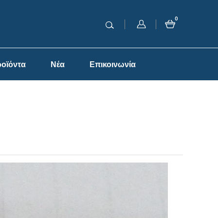
0
οϊόντα
Νέα
Επικοινωνία