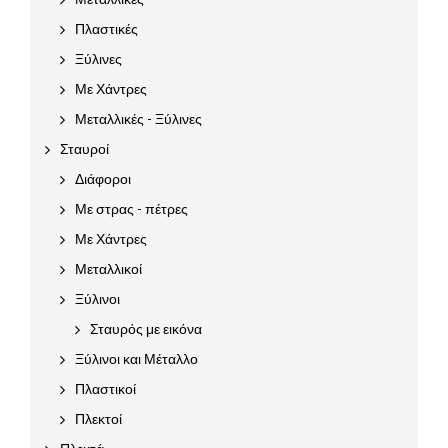
Πλαστικές
Ξύλινες
Με Χάντρες
Μεταλλικές - Ξύλινες
Σταυροί
Διάφοροι
Με στρας - πέτρες
Με Χάντρες
Μεταλλικοί
Ξύλινοι
Σταυρός με εικόνα
Ξύλινοι και Μέταλλο
Πλαστικοί
Πλεκτοί