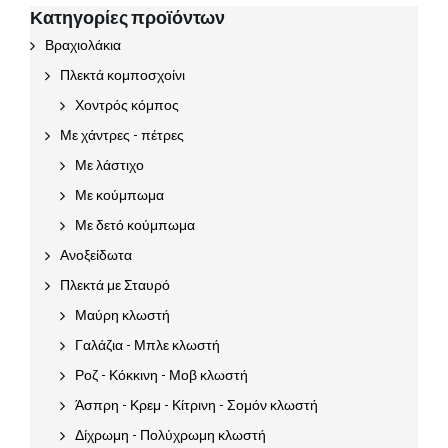
Κατηγορίες προϊόντων
Βραχιολάκια
Πλεκτά κομποσχοίνι
Χοντρός κόμπος
Με χάντρες - πέτρες
Με λάστιχο
Με κούμπωμα
Με δετό κούμπωμα
Ανοξείδωτα
Πλεκτά με Σταυρό
Μαύρη κλωστή
Γαλάζια - Μπλε κλωστή
Ροζ - Κόκκινη - Μοβ κλωστή
Άσπρη - Κρεμ - Κίτρινη - Σομόν κλωστή
Δίχρωμη - Πολύχρωμη κλωστή