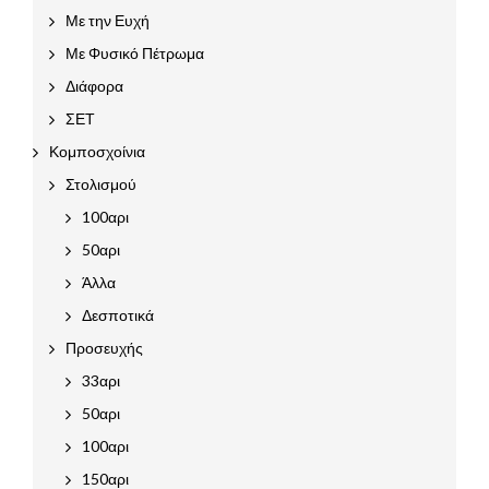
Με την Ευχή
Με Φυσικό Πέτρωμα
Διάφορα
ΣΕΤ
Κομποσχοίνια
Στολισμού
100αρι
50αρι
Άλλα
Δεσποτικά
Προσευχής
33αρι
50αρι
100αρι
150αρι