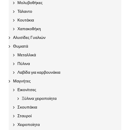
Μολυβοθήκες
Τάλαντο
Κουτάκια
Χαπακοθήκη
Αλυσίδες Γυαλιών
Θυμιατά
Μεταλλικά
Πύλινα
Λαβίδα για καρβουνάκια
Μαγνήτες
Εικονίτσες
Ξύλινα χειροποίητα
Σκουπάκια
Σταυροί
Χειροποίητα