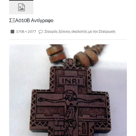
ΣΞΑ010Β Αντίγραφο
1708 × 2077
Σταυρός ξύλινος σκαλιστός με την Σταύρωση