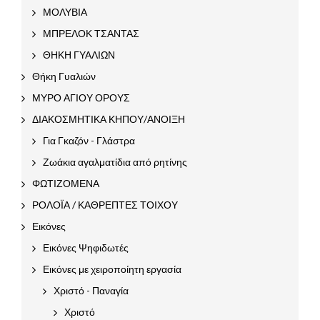
ΜΟΛΥΒΙΑ
ΜΠΡΕΛΟΚ ΤΣΑΝΤΑΣ
ΘΗΚΗ ΓΥΑΛΙΩΝ
Θήκη Γυαλιών
ΜΥΡΟ ΑΓΙΟΥ ΟΡΟΥΣ
ΔΙΑΚΟΣΜΗΤΙΚΑ ΚΗΠΟΥ/ΑΝΟΙΞΗ
Για Γκαζόν - Γλάστρα
Ζωάκια αγαλματίδια από ρητίνης
ΦΩΤΙΖΟΜΕΝΑ
ΡΟΛΟΪΑ / ΚΑΘΡΕΠΤΕΣ ΤΟΙΧΟΥ
Εικόνες
Εικόνες Ψηφιδωτές
Εικόνες με χειροποίητη εργασία
Χριστό - Παναγία
Χριστό