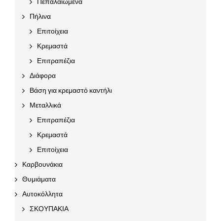
Πεπαλαιωμένα
Πήλινα
Επιτοίχεια
Κρεμαστά
Επιτραπέζια
Διάφορα
Βάση για κρεμαστό καντήλι
Μεταλλικά
Επιτραπέζια
Κρεμαστά
Επιτοίχεια
Καρβουνάκια
Θυμιάματα
Αυτοκόλλητα
ΣΚΟΥΠΑΚΙΑ