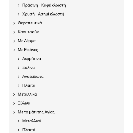
Πράσινη - Καφέ κλωστή
Χρυσή - Ασημί κλωστή
Θεραπευτικά
Καουτσούκ
Με Δέρμα
Με Εικόνες
Δερμάτινα
Ξύλινα
Ανοξείδωτα
Πλεκτά
Μεταλλικά
Ξύλινα
Με το μάτι της Αγίας
Μεταλλικά
Πλεκτά