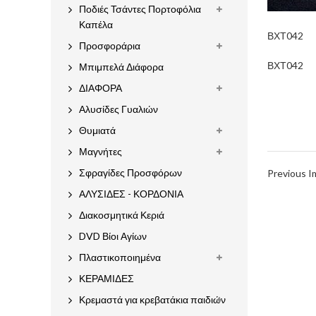
Ποδιές Τσάντες Πορτοφόλια
Καπέλα
ΒΧΤ042
Προσφοράρια
ΒΧΤ042
Μπιμπελά Διάφορα
ΔΙΑΦΟΡΑ
Αλυσίδες Γυαλιών
Θυμιατά
Μαγνήτες
Σφραγίδες Προσφόρων
Previous 
ΑΛΥΣΙΔΕΣ - ΚΟΡΔΟΝΙΑ
Διακοσμητικά Κεριά
DVD Βίοι Αγίων
Πλαστικοποιημένα
ΚΕΡΑΜΙΔΕΣ
Κρεμαστά για κρεβατάκια παιδιών