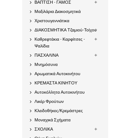
ΒΑΠΤΙΣΗ - ΓΑΜΟΣ
Μαξιλάρια Διακοσμητικά
Χριστουγεννιάτικα
ΔΙΑΚΟΣΜΗΤΙΚΑ Τζαμιού-Τοίχου
Καθρεφτάκια - Καρφίτσες -
Ψαλίδια
ΠΑΣΧΑΛΙΝΑ
Μνημόσυνα
Αρωματικά Αυτοκινήτου
ΚΡΕΜΑΣΤΑ ΚΙΝΗΤΟΥ
Αυτοκόλλητα Αυτοκινήτου
Λικέρ Φρούτων
Κλειδοθήκες/Κρεμάστρες
Μοναχικά Σχήματα
ΣΧΟΛΙΚΑ