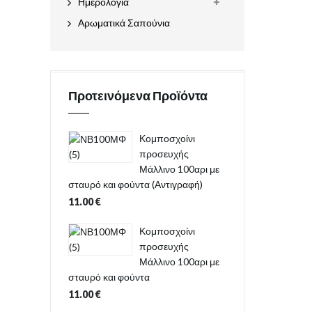
Ημερολόγια
Αρωματικά Σαπούνια
Προτεινόμενα Προϊόντα
Κομποσχοίνι
προσευχής
Μάλλινο 100αρι με
σταυρό και φούντα (Αντιγραφή)
11.00
€
Κομποσχοίνι
προσευχής
Μάλλινο 100αρι με
σταυρό και φούντα
11.00
€