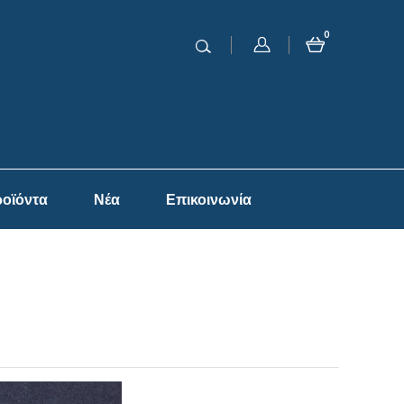
0
οϊόντα
Νέα
Επικοινωνία