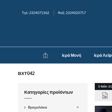
Τηλ: 2324071362
Φαξ: 2324020757
Ιερά Μονή
Ιερά Λεί
ΒΧΤ042
5-Ιούν-21
Κατηγορίες προϊόντων
Βραχιολάκια