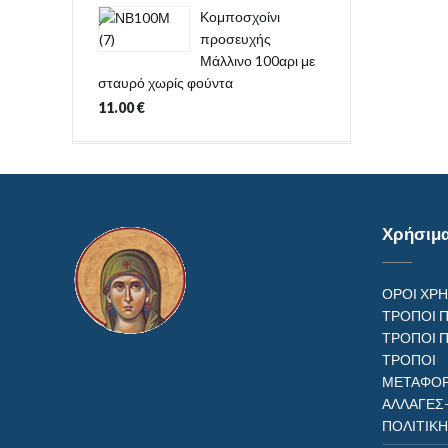
Κομποσχοίνι
προσευχής
Μάλλινο 100αρι με
σταυρό χωρίς φούντα
11.00
€
Χρήσιμ
ΟΡΟΙ ΧΡ
ΤΡΟΠΟΙ 
ΤΡΟΠΟΙ 
ΤΡΟΠ
ΜΕΤΑΦΟΡ
ΑΛΛΑΓΕΣ
ΠΟΛΙΤΙΚ