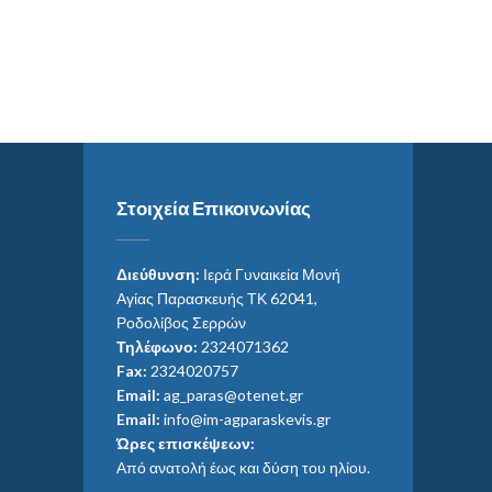
Στοιχεία Επικοινωνίας
Διεύθυνση:
Ιερά Γυναικεία Μονή
Αγίας Παρασκευής ΤΚ 62041,
Ροδολίβος Σερρών
Τηλέφωνο:
2324071362
Fax:
2324020757
Email:
ag_paras@otenet.gr
Email:
info@im-agparaskevis.gr
Ώρες επισκέψεων:
Από ανατολή έως και δύση του ηλίου.