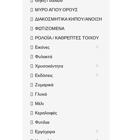
Θήκη Γυαλιών
ΜΥΡΟ ΑΓΙΟΥ ΟΡΟΥΣ
ΔΙΑΚΟΣΜΗΤΙΚΑ ΚΗΠΟΥ/ΑΝΟΙΞΗ
ΦΩΤΙΖΟΜΕΝΑ
ΡΟΛΟΪΑ / ΚΑΘΡΕΠΤΕΣ ΤΟΙΧΟΥ
Εικόνες
Φυλακτά
Χρυσοκέντητα
Εκδόσεις
Ζυμαρικά
Γλυκά
Μέλι
Κεραλοιφές
Φυτίλια
Εργόχειρα