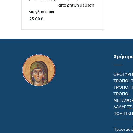
από ρητίνη με θέση
για γλαστράκι
25.00
€
Χρήσιμ
ΟΡΟΙ ΧΡ
ΤΡΟΠΟΙ 
ΤΡΟΠΟΙ 
ΤΡΟΠ
ΜΕΤΑΦΟΡ
ΑΛΛΑΓΕΣ
ΠΟΛΙΤΙΚ
Προστασί