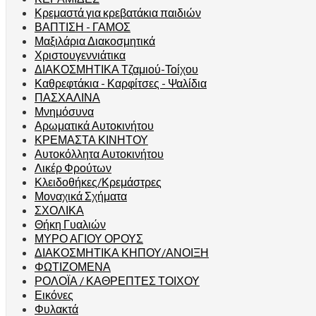
Κρεμαστά για κρεβατάκια παιδιών
ΒΑΠΤΙΣΗ - ΓΑΜΟΣ
Μαξιλάρια Διακοσμητικά
Χριστουγεννιάτικα
ΔΙΑΚΟΣΜΗΤΙΚΑ Τζαμιού-Τοίχου
Καθρεφτάκια - Καρφίτσες - Ψαλίδια
ΠΑΣΧΑΛΙΝΑ
Μνημόσυνα
Αρωματικά Αυτοκινήτου
ΚΡΕΜΑΣΤΑ ΚΙΝΗΤΟΥ
Αυτοκόλλητα Αυτοκινήτου
Λικέρ Φρούτων
Κλειδοθήκες/Κρεμάστρες
Μοναχικά Σχήματα
ΣΧΟΛΙΚΑ
Θήκη Γυαλιών
ΜΥΡΟ ΑΓΙΟΥ ΟΡΟΥΣ
ΔΙΑΚΟΣΜΗΤΙΚΑ ΚΗΠΟΥ/ΑΝΟΙΞΗ
ΦΩΤΙΖΟΜΕΝΑ
ΡΟΛΟΪΑ / ΚΑΘΡΕΠΤΕΣ ΤΟΙΧΟΥ
Εικόνες
Φυλακτά