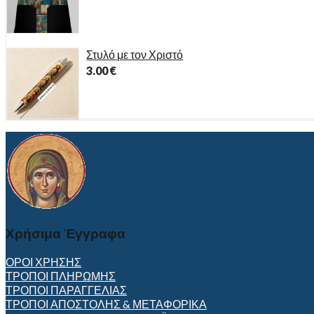
Στυλό με τον Χριστό
3.00
€
Χρήσιμα Έγγραφα
ΟΡΟΙ ΧΡΗΣΗΣ
ΤΡΟΠΟΙ ΠΛΗΡΩΜΗΣ
ΤΡΟΠΟΙ ΠΑΡΑΓΓΕΛΙΑΣ
ΤΡΟΠΟΙ ΑΠΟΣΤΟΛΗΣ & ΜΕΤΑΦΟΡΙΚΑ