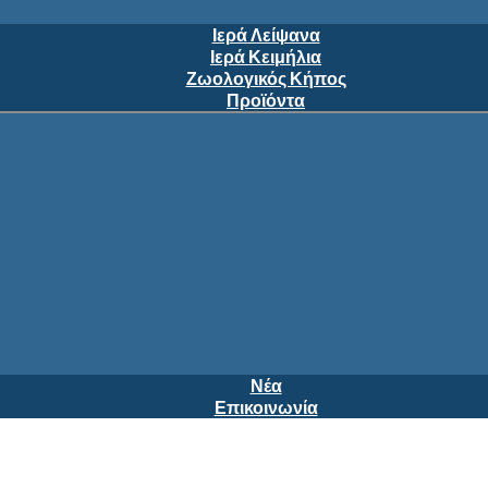
Ιερά Λείψανα
Ιερά Κειμήλια
Ζωολογικός Κήπος
Προϊόντα
Νέα
Επικοινωνία