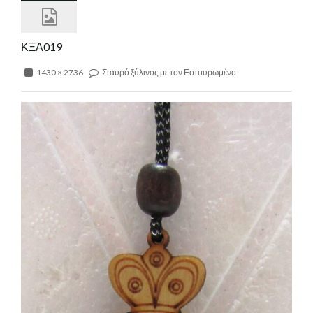
ΚΞΑ019
1430 × 2736
Σταυρό ξύλινος με τον Εσταυρωμένο