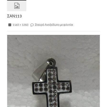
ΣΑΝ113
1165 × 1383
Σταυρό Ανοξείδωτο με φιλντίσι