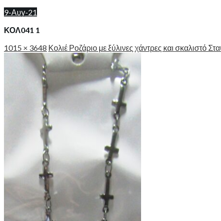
9-Αυγ-21
ΚΟΛ041 1
1015 × 3648
Κολιέ Ροζάριο με ξύλινες χάντρες και σκαλιστό Στ