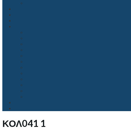
ΚΟΛ041 1