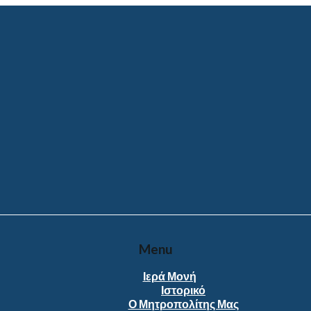
Menu
Ιερά Μονή
Ιστορικό
Ο Μητροπολίτης Μας