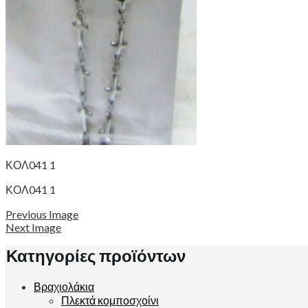
ΚΟΛ041 1
ΚΟΛ041 1
Previous Image
Next Image
Κατηγορίες προϊόντων
Βραχιολάκια
Πλεκτά κομποσχοίνι