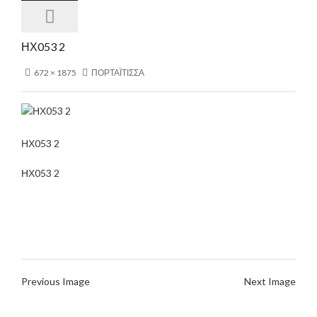
ΗΧ053 2
672 × 1875
ΠΟΡΤΑΪΤΙΣΣΑ
ΗΧ053 2
ΗΧ053 2
Previous Image
Next Image