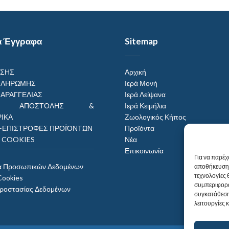
α Έγγραφα
Sitemap
ΗΣΗΣ
Αρχική
ΠΛΗΡΩΜΗΣ
Ιερά Μονή
ΠΑΡΑΓΓΕΛΙΑΣ
Ιερά Λείψανα
ΟΙ ΑΠΟΣΤΟΛΗΣ &
Ιερά Κειμήλια
ΙΚΑ
Ζωολογικός Κήπος
–ΕΠΙΣΤΡΟΦΕΣ ΠΡΟΪΌΝΤΩΝ
Προϊόντα
Η COOKIES
Νέα
Επικοινωνία
Για να παρέχ
α Προσωπικών Δεδομένων
αποθήκευση 
τεχνολογίες
Cookies
συμπεριφορά
Προστασίας Δεδομένων
συγκατάθεση
λειτουργίες 