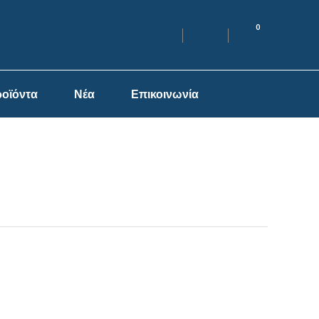
0
οϊόντα
Νέα
Επικοινωνία