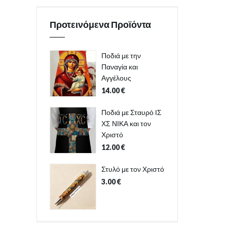
Προτεινόμενα Προϊόντα
Ποδιά με την
Παναγία και
Αγγέλους
14.00
€
Ποδιά με Σταυρό ΙΣ
ΧΣ ΝΙΚΑ και τον
Χριστό
12.00
€
Στυλό με τον Χριστό
3.00
€