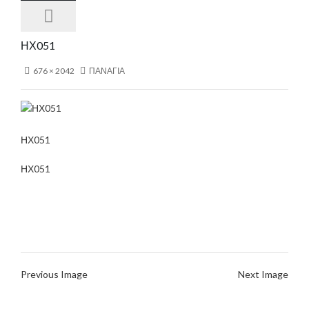
ΗΧ051
676 × 2042
ΠΑΝΑΓΙΑ
ΗΧ051
ΗΧ051
Previous Image
Next Image