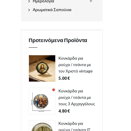
Ημερολόγια
Αρωματικά Σαπούνια
Προτεινόμενα Προϊόντα
Κονκάρδα για
ρούχα / τσάντα με
τον Χριστό vintage
5.00
€
Κονκάρδα για
ρούχα / τσάντα με
τους 3 Αρχαγγέλους
4.80
€
Κονκάρδα για
ρούχα / τσάντα ΙΣ