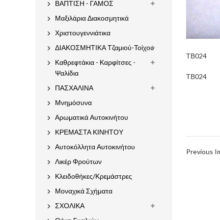
ΒΑΠΤΙΣΗ - ΓΑΜΟΣ
Μαξιλάρια Διακοσμητικά
Χριστουγεννιάτικα
ΔΙΑΚΟΣΜΗΤΙΚΑ Τζαμιού-Τοίχου
ΤΒ024
Καθρεφτάκια - Καρφίτσες -
Ψαλίδια
ΤΒ024
ΠΑΣΧΑΛΙΝΑ
Μνημόσυνα
Αρωματικά Αυτοκινήτου
ΚΡΕΜΑΣΤΑ ΚΙΝΗΤΟΥ
Αυτοκόλλητα Αυτοκινήτου
Previous 
Λικέρ Φρούτων
Κλειδοθήκες/Κρεμάστρες
Μοναχικά Σχήματα
ΣΧΟΛΙΚΑ