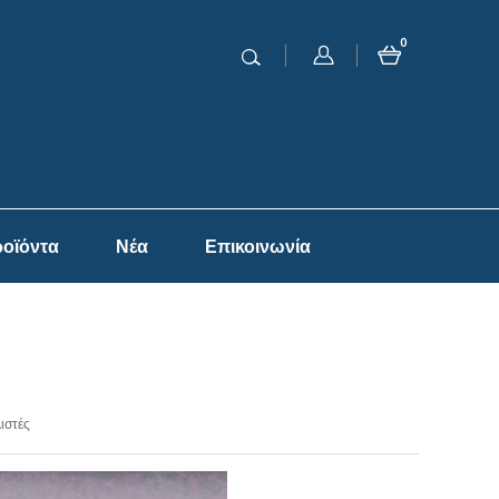
0
οϊόντα
Νέα
Επικοινωνία
ιστές