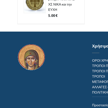
ΧΣ ΝΙΚΑ και την
ΕΥΧΗ
5.00
€
Χρήσιμ
ΟΡΟΙ ΧΡ
ΤΡΟΠΟΙ 
ΤΡΟΠΟΙ 
ΤΡΟΠ
ΜΕΤΑΦΟΡ
ΑΛΛΑΓΕΣ
ΠΟΛΙΤΙΚ
Προστασί