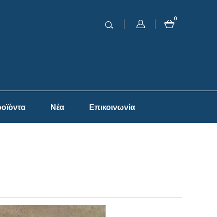
0
οϊόντα
Νέα
Επικοινωνία