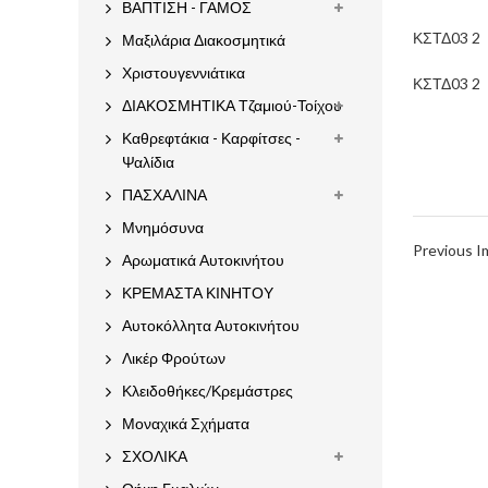
ΒΑΠΤΙΣΗ - ΓΑΜΟΣ
ΚΣΤΔ03 2
Μαξιλάρια Διακοσμητικά
Χριστουγεννιάτικα
ΚΣΤΔ03 2
ΔΙΑΚΟΣΜΗΤΙΚΑ Τζαμιού-Τοίχου
Καθρεφτάκια - Καρφίτσες -
Ψαλίδια
ΠΑΣΧΑΛΙΝΑ
Μνημόσυνα
Previous 
Αρωματικά Αυτοκινήτου
ΚΡΕΜΑΣΤΑ ΚΙΝΗΤΟΥ
Αυτοκόλλητα Αυτοκινήτου
Λικέρ Φρούτων
Κλειδοθήκες/Κρεμάστρες
Μοναχικά Σχήματα
ΣΧΟΛΙΚΑ