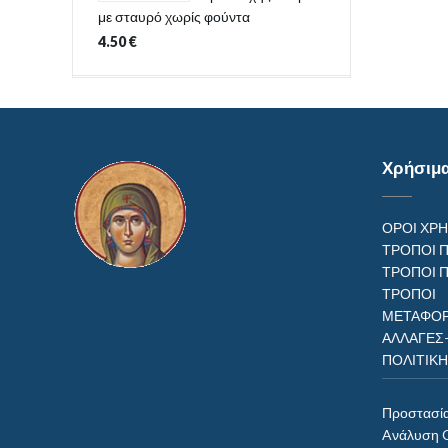
με σταυρό χωρίς φούντα
4.50
€
Χρήσιμ
ΟΡΟΙ ΧΡ
ΤΡΟΠΟΙ 
ΤΡΟΠΟΙ 
ΤΡΟΠ
ΜΕΤΑΦΟΡ
ΑΛΛΑΓΕΣ
ΠΟΛΙΤΙΚ
Προστασί
Aνάλυση 