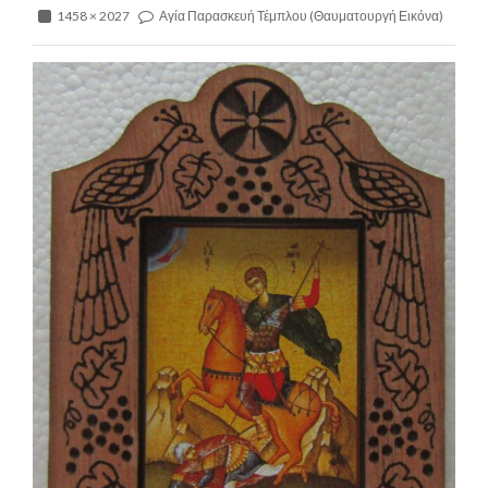
1458 × 2027
Αγία Παρασκευή Τέμπλου (Θαυματουργή Εικόνα)