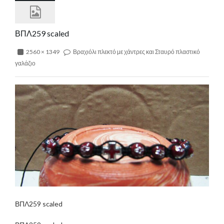
ΒΠΛ259 scaled
2560 × 1349
Βραχιόλι πλεκτό με χάντρες και Σταυρό πλαστικό
γαλάζιο
ΒΠΛ259 scaled