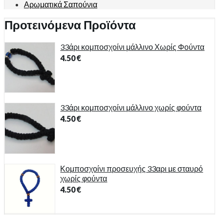
Αρωματικά Σαπούνια
Προτεινόμενα Προϊόντα
33άρι κομποσχοίνι μάλλινο Χωρίς Φούντα
4.50
€
33άρι κομποσχοίνι μάλλινο χωρίς φούντα
4.50
€
Κομποσχοίνι προσευχής 33αρι με σταυρό
χωρίς φούντα
4.50
€