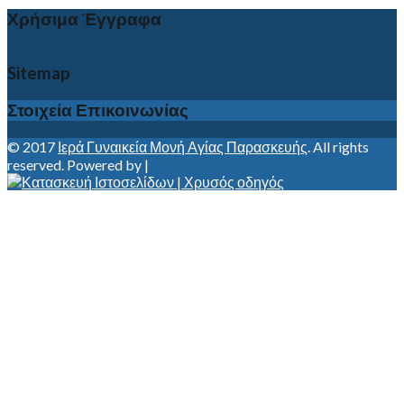
Χρήσιμα Έγγραφα
Sitemap
Στοιχεία Επικοινωνίας
© 2017
Ιερά Γυναικεία Μονή Αγίας Παρασκευής
. All rights
reserved. Powered by |