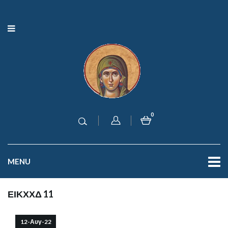
0
MENU
ΕΙΚΧΧΔ 11
12-Αυγ-22