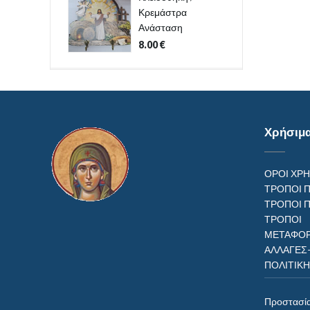
Κρεμάστρα
Ανάσταση
8.00
€
Χρήσιμ
ΟΡΟΙ ΧΡ
ΤΡΟΠΟΙ 
ΤΡΟΠΟΙ 
ΤΡΟΠ
ΜΕΤΑΦΟΡ
ΑΛΛΑΓΕΣ
ΠΟΛΙΤΙΚ
Προστασί