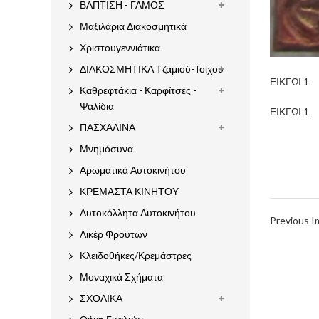
ΒΑΠΤΙΣΗ - ΓΑΜΟΣ
Μαξιλάρια Διακοσμητικά
Χριστουγεννιάτικα
ΔΙΑΚΟΣΜΗΤΙΚΑ Τζαμιού-Τοίχου
ΕΙΚΓΩΙ 1
Καθρεφτάκια - Καρφίτσες -
Ψαλίδια
ΕΙΚΓΩΙ 1
ΠΑΣΧΑΛΙΝΑ
Μνημόσυνα
Αρωματικά Αυτοκινήτου
ΚΡΕΜΑΣΤΑ ΚΙΝΗΤΟΥ
Αυτοκόλλητα Αυτοκινήτου
Previous 
Λικέρ Φρούτων
Κλειδοθήκες/Κρεμάστρες
Μοναχικά Σχήματα
ΣΧΟΛΙΚΑ