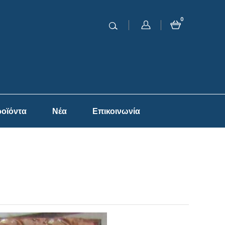
0
οϊόντα
Νέα
Επικοινωνία