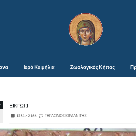
ψανα
Ιερά Κειμήλια
Ζωολογικός Κήπος
Πρ
2
ΕΙΚΓΩΙ 1
1581 × 2166
ΓΕΡΑΣΙΜΟΣ ΙΟΡΔΑΝΙΤΗΣ