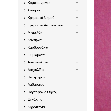
Κομποσχοίνια
Σταυροί
Κρεμαστά λαιμού
Κρεμαστά Αυτοκινήτου
Μπρελόκ
Καντήλια
Καρβουνάκια
Θυμιάματα
Αυτοκόλλητα
Δαχτυλίδια
Πάτερ ημών
Λαβαράκια
Πορτοφολια Θήκες
Εγκόλπια
Κηροπήγια