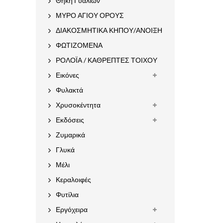
Θήκη Γυαλιών
ΜΥΡΟ ΑΓΙΟΥ ΟΡΟΥΣ
ΔΙΑΚΟΣΜΗΤΙΚΑ ΚΗΠΟΥ/ΑΝΟΙΞΗ
ΦΩΤΙΖΟΜΕΝΑ
ΡΟΛΟΪΑ / ΚΑΘΡΕΠΤΕΣ ΤΟΙΧΟΥ
Εικόνες
Φυλακτά
Χρυσοκέντητα
Εκδόσεις
Ζυμαρικά
Γλυκά
Μέλι
Κεραλοιφές
Φυτίλια
Εργόχειρα