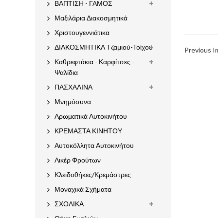
ΒΑΠΤΙΣΗ - ΓΑΜΟΣ
Μαξιλάρια Διακοσμητικά
Χριστουγεννιάτικα
ΔΙΑΚΟΣΜΗΤΙΚΑ Τζαμιού-Τοίχου
Previous 
Καθρεφτάκια - Καρφίτσες -
Ψαλίδια
ΠΑΣΧΑΛΙΝΑ
Μνημόσυνα
Αρωματικά Αυτοκινήτου
ΚΡΕΜΑΣΤΑ ΚΙΝΗΤΟΥ
Αυτοκόλλητα Αυτοκινήτου
Λικέρ Φρούτων
Κλειδοθήκες/Κρεμάστρες
Μοναχικά Σχήματα
ΣΧΟΛΙΚΑ