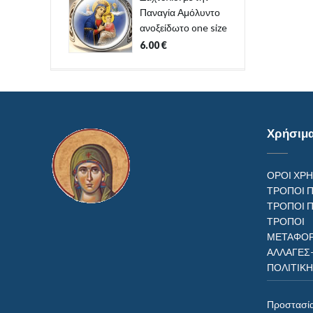
Παναγία Αμόλυντο
ανοξείδωτο one size
6.00
€
Χρήσιμ
ΟΡΟΙ ΧΡ
ΤΡΟΠΟΙ 
ΤΡΟΠΟΙ 
ΤΡΟΠ
ΜΕΤΑΦΟΡ
ΑΛΛΑΓΕΣ
ΠΟΛΙΤΙΚ
Προστασί