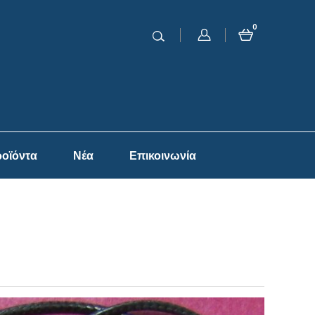
0
οϊόντα
Νέα
Επικοινωνία