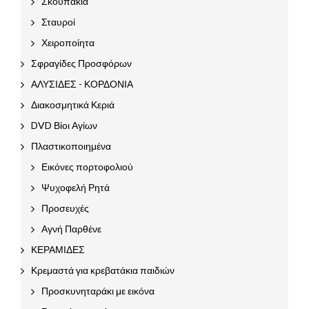
Σκουπάκια
Σταυροί
Χειροποίητα
Σφραγίδες Προσφόρων
ΑΛΥΣΙΔΕΣ - ΚΟΡΔΟΝΙΑ
Διακοσμητικά Κεριά
DVD Βίοι Αγίων
Πλαστικοποιημένα
Εικόνες πορτοφολιού
Ψυχοφελή Ρητά
Προσευχές
Αγνή Παρθένε
ΚΕΡΑΜΙΔΕΣ
Κρεμαστά για κρεβατάκια παιδιών
Προσκυνηταράκι με εικόνα