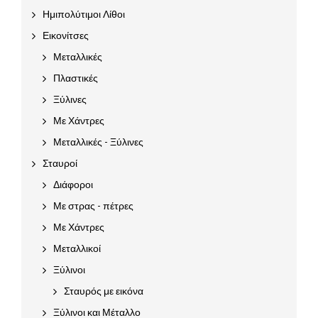
Ημιπολύτιμοι Λίθοι
Εικονίτσες
Μεταλλικές
Πλαστικές
Ξύλινες
Με Χάντρες
Μεταλλικές - Ξύλινες
Σταυροί
Διάφοροι
Με στρας - πέτρες
Με Χάντρες
Μεταλλικοί
Ξύλινοι
Σταυρός με εικόνα
Ξύλινοι και Μέταλλο