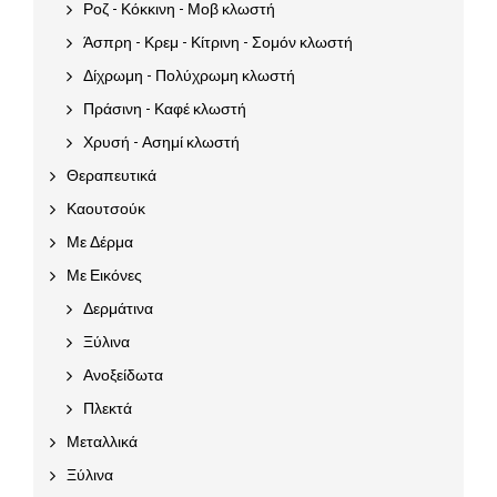
Ροζ - Κόκκινη - Μοβ κλωστή
Άσπρη - Κρεμ - Κίτρινη - Σομόν κλωστή
Δίχρωμη - Πολύχρωμη κλωστή
Πράσινη - Καφέ κλωστή
Χρυσή - Ασημί κλωστή
Θεραπευτικά
Καουτσούκ
Με Δέρμα
Με Εικόνες
Δερμάτινα
Ξύλινα
Ανοξείδωτα
Πλεκτά
Μεταλλικά
Ξύλινα