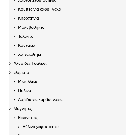
Κούπες για καφέ - γάλα
Κηροπήγια
Μολυβοθήκες
Τάλαντο
Κουτάκια
Χαπακοθήκη
Αλυσίδες Γυαλιών
Θυμιατά
Μεταλλικά
Πύλινα
Λαβίδα για καρβουνάκια
Μαγνήτες
Εικονίτσες
Ξύλινα χειροποίητα