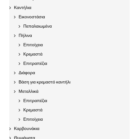
Καντήλια
Εικονοστάσια
Πεπαλαιωμένα
Πήλινα
Επιτοίχεια
Κρεμαστά
Επιτραπέζια
Διάφορα
Βάση για κρεμαστό καντήλι
Μεταλλικά
Επιτραπέζια
Κρεμαστά
Επιτοίχεια
Καρβουνάκια
Θυμιάματα