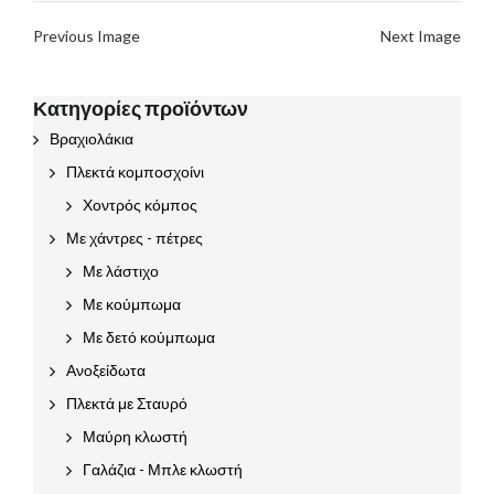
Previous Image
Next Image
Κατηγορίες προϊόντων
Βραχιολάκια
Πλεκτά κομποσχοίνι
Χοντρός κόμπος
Με χάντρες - πέτρες
Με λάστιχο
Με κούμπωμα
Με δετό κούμπωμα
Ανοξείδωτα
Πλεκτά με Σταυρό
Μαύρη κλωστή
Γαλάζια - Μπλε κλωστή