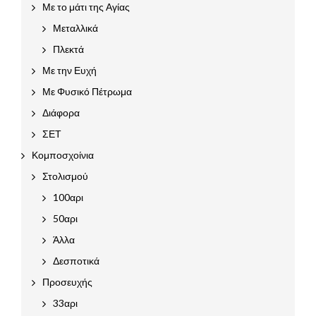
Με το μάτι της Αγίας
Μεταλλικά
Πλεκτά
Με την Ευχή
Με Φυσικό Πέτρωμα
Διάφορα
ΣΕΤ
Κομποσχοίνια
Στολισμού
100αρι
50αρι
Άλλα
Δεσποτικά
Προσευχής
33αρι