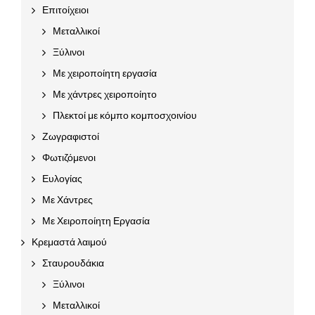
Επιτοίχειοι
Μεταλλικοί
Ξύλινοι
Με χειροποίητη εργασία
Με χάντρες χειροποίητο
Πλεκτοί με κόμπο κομποσχοινίου
Ζωγραφιστοί
Φωτιζόμενοι
Ευλογίας
Με Χάντρες
Με Χειροποίητη Εργασία
Κρεμαστά λαιμού
Σταυρουδάκια
Ξύλινοι
Μεταλλικοί