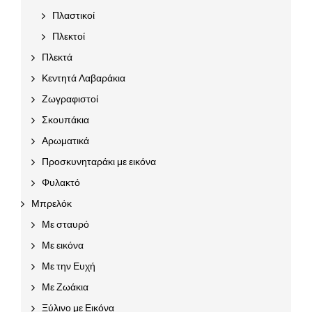
Πλαστικοί
Πλεκτοί
Πλεκτά
Κεντητά Λαβαράκια
Ζωγραφιστοί
Σκουπάκια
Αρωματικά
Προσκυνηταράκι με εικόνα
Φυλακτό
Μπρελόκ
Με σταυρό
Με εικόνα
Με την Ευχή
Με Ζωάκια
Ξύλινο με Εικόνα