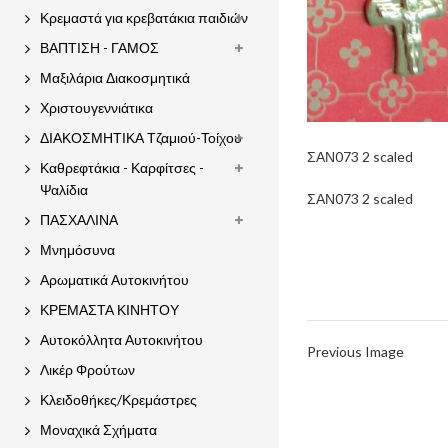
Κρεμαστά για κρεβατάκια παιδιών
ΒΑΠΤΙΣΗ - ΓΑΜΟΣ
Μαξιλάρια Διακοσμητικά
Χριστουγεννιάτικα
ΔΙΑΚΟΣΜΗΤΙΚΑ Τζαμιού-Τοίχου
ΣΑΝ073 2 scaled
Καθρεφτάκια - Καρφίτσες -
Ψαλίδια
ΣΑΝ073 2 scaled
ΠΑΣΧΑΛΙΝΑ
Μνημόσυνα
Αρωματικά Αυτοκινήτου
ΚΡΕΜΑΣΤΑ ΚΙΝΗΤΟΥ
Αυτοκόλλητα Αυτοκινήτου
Previous Image
Λικέρ Φρούτων
Κλειδοθήκες/Κρεμάστρες
Μοναχικά Σχήματα