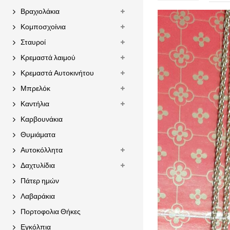
Βραχιολάκια
Κομποσχοίνια
Σταυροί
Κρεμαστά λαιμού
Κρεμαστά Αυτοκινήτου
Μπρελόκ
Καντήλια
Καρβουνάκια
Θυμιάματα
Αυτοκόλλητα
Δαχτυλίδια
Πάτερ ημών
Λαβαράκια
Πορτοφολια Θήκες
Εγκόλπια