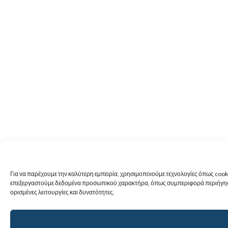
Για να παρέχουμε την καλύτερη εμπειρία, χρησιμοποιούμε τεχνολογίες όπως cook
επεξεργαστούμε δεδομένα προσωπικού χαρακτήρα, όπως συμπεριφορά περιήγησης 
ορισμένες λειτουργίες και δυνατότητες.