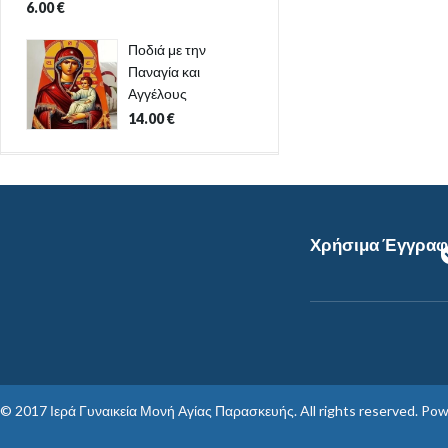
6.00
€
Ποδιά με την
Παναγία και
Αγγέλους
14.00
€
Χρήσιμα Έγγρα
© 2017
Ιερά Γυναικεία Μονή Αγίας Παρασκευής
. All rights reserved. Po