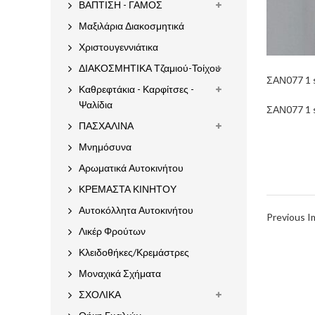
ΒΑΠΤΙΣΗ - ΓΑΜΟΣ
Μαξιλάρια Διακοσμητικά
Χριστουγεννιάτικα
ΔΙΑΚΟΣΜΗΤΙΚΑ Τζαμιού-Τοίχου
ΣΑΝ077 1 
Καθρεφτάκια - Καρφίτσες -
Ψαλίδια
ΣΑΝ077 1 
ΠΑΣΧΑΛΙΝΑ
Μνημόσυνα
Αρωματικά Αυτοκινήτου
ΚΡΕΜΑΣΤΑ ΚΙΝΗΤΟΥ
Αυτοκόλλητα Αυτοκινήτου
Previous 
Λικέρ Φρούτων
Κλειδοθήκες/Κρεμάστρες
Μοναχικά Σχήματα
ΣΧΟΛΙΚΑ