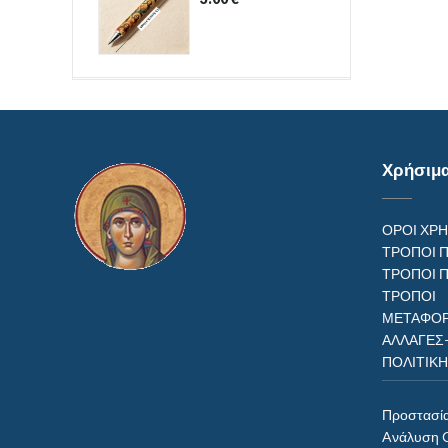
Χρήσιμ
ΟΡΟΙ ΧΡ
ΤΡΟΠΟΙ 
ΤΡΟΠΟΙ 
ΤΡΟΠ
ΜΕΤΑΦΟΡ
ΑΛΛΑΓΕΣ
ΠΟΛΙΤΙΚ
Προστασί
Aνάλυση 