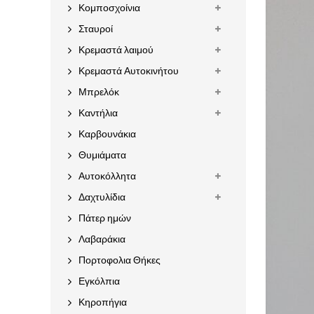
Κομποσχοίνια
Σταυροί
Κρεμαστά λαιμού
Κρεμαστά Αυτοκινήτου
Μπρελόκ
Καντήλια
Καρβουνάκια
Θυμιάματα
Αυτοκόλλητα
Δαχτυλίδια
Πάτερ ημών
Λαβαράκια
Πορτοφολια Θήκες
Εγκόλπια
Κηροπήγια