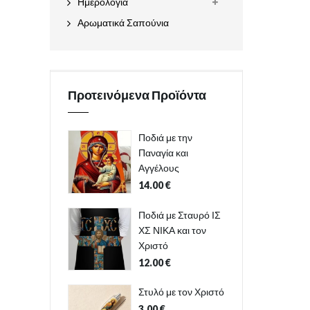
Ημερολόγια
Αρωματικά Σαπούνια
Προτεινόμενα Προϊόντα
Ποδιά με την
Παναγία και
Αγγέλους
14.00
€
Ποδιά με Σταυρό ΙΣ
ΧΣ ΝΙΚΑ και τον
Χριστό
12.00
€
Στυλό με τον Χριστό
3.00
€