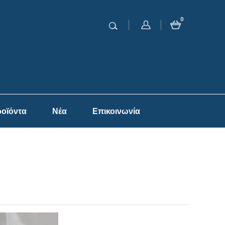
0
οϊόντα
Νέα
Επικοινωνία