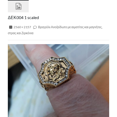
ΔΕΚ004 1 scaled
2560 × 2157
Βραχιόλι Ανοξείδωτο με αιματίτες και μαγνήτες,
στρας και Ζιρκόνια