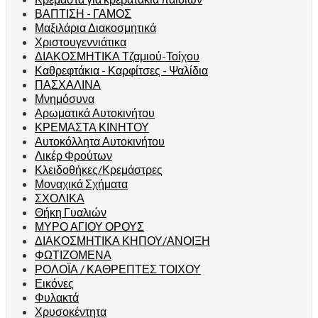
ΒΑΠΤΙΣΗ - ΓΑΜΟΣ
Μαξιλάρια Διακοσμητικά
Χριστουγεννιάτικα
ΔΙΑΚΟΣΜΗΤΙΚΑ Τζαμιού-Τοίχου
Καθρεφτάκια - Καρφίτσες - Ψαλίδια
ΠΑΣΧΑΛΙΝΑ
Μνημόσυνα
Αρωματικά Αυτοκινήτου
ΚΡΕΜΑΣΤΑ ΚΙΝΗΤΟΥ
Αυτοκόλλητα Αυτοκινήτου
Λικέρ Φρούτων
Κλειδοθήκες/Κρεμάστρες
Μοναχικά Σχήματα
ΣΧΟΛΙΚΑ
Θήκη Γυαλιών
ΜΥΡΟ ΑΓΙΟΥ ΟΡΟΥΣ
ΔΙΑΚΟΣΜΗΤΙΚΑ ΚΗΠΟΥ/ΑΝΟΙΞΗ
ΦΩΤΙΖΟΜΕΝΑ
ΡΟΛΟΪΑ / ΚΑΘΡΕΠΤΕΣ ΤΟΙΧΟΥ
Εικόνες
Φυλακτά
Χρυσοκέντητα