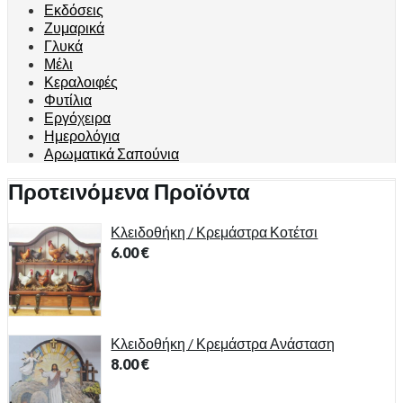
Εκδόσεις
Ζυμαρικά
Γλυκά
Μέλι
Κεραλοιφές
Φυτίλια
Εργόχειρα
Ημερολόγια
Αρωματικά Σαπούνια
Προτεινόμενα Προϊόντα
Κλειδοθήκη / Κρεμάστρα Κοτέτσι
6.00
€
Κλειδοθήκη / Κρεμάστρα Ανάσταση
8.00
€