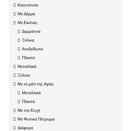
Καουτσούκ
Με Δέρμα
Με Εικόνες
Δερμάτινα
Ξύλινα
Ανοξείδωτα
Πλεκτά
Μεταλλικά
Ξύλινα
Με το μάτι της Αγίας
Μεταλλικά
Πλεκτά
Με την Ευχή
Με Φυσικό Πέτρωμα
Διάφορα