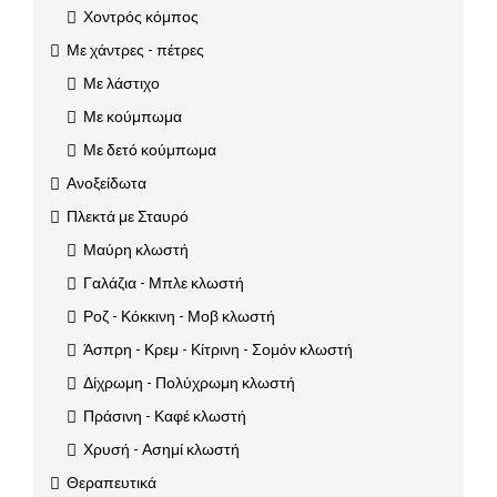
Χοντρός κόμπος
Με χάντρες - πέτρες
Με λάστιχο
Με κούμπωμα
Με δετό κούμπωμα
Ανοξείδωτα
Πλεκτά με Σταυρό
Μαύρη κλωστή
Γαλάζια - Μπλε κλωστή
Ροζ - Κόκκινη - Μοβ κλωστή
Άσπρη - Κρεμ - Κίτρινη - Σομόν κλωστή
Δίχρωμη - Πολύχρωμη κλωστή
Πράσινη - Καφέ κλωστή
Χρυσή - Ασημί κλωστή
Θεραπευτικά