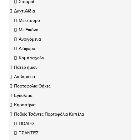
Σταυροί
Δαχτυλίδια
Με σταυρό
Με Εικόνα
Ανοιγόμενα
Διάφορα
Κομποσχοίνι
Πάτερ ημών
Λαβαράκια
Πορτοφολια Θήκες
Εγκόλπια
Κηροπήγια
Ποδιές Τσάντες Πορτοφόλια Καπέλα
ΠΟΔΙΕΣ
ΤΣΑΝΤΕΣ