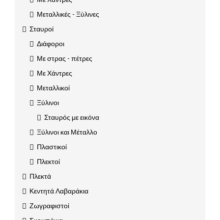
Μεταλλικές - Ξύλινες
Σταυροί
Διάφοροι
Με στρας - πέτρες
Με Χάντρες
Μεταλλικοί
Ξύλινοι
Σταυρός με εικόνα
Ξύλινοι και Μέταλλο
Πλαστικοί
Πλεκτοί
Πλεκτά
Κεντητά Λαβαράκια
Ζωγραφιστοί