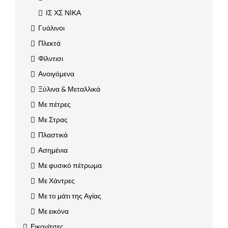
ΙΣ ΧΣ ΝΙΚΑ
Γυάλινοι
Πλεκτά
Φίλντισι
Ανοιγόμενα
Ξύλινα & Μεταλλικά
Με πέτρες
Με Στρας
Πλαστικά
Ασημένια
Με φυσικό πέτρωμα
Με Χάντρες
Με το μάτι της Αγίας
Με εικόνα
Εικονίτσες