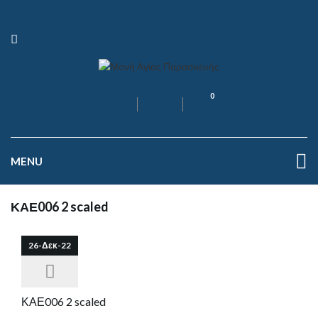
0
MENU
ΚΑΕ006 2 scaled
26-Δεκ-22
ΚΑΕ006 2 scaled