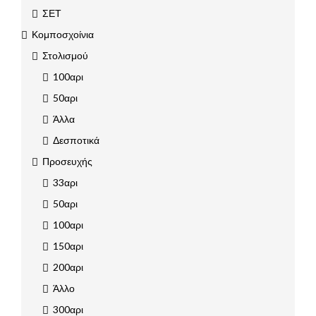
ΣΕΤ
Κομποσχοίνια
Στολισμού
100αρι
50αρι
Άλλα
Δεσποτικά
Προσευχής
33αρι
50αρι
100αρι
150αρι
200αρι
Άλλο
300αρι