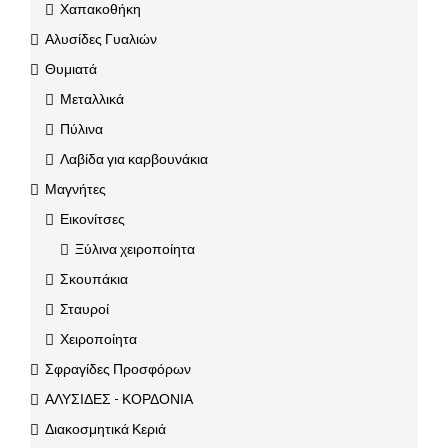
Χαπακοθήκη
Αλυσίδες Γυαλιών
Θυμιατά
Μεταλλικά
Πύλινα
Λαβίδα για καρβουνάκια
Μαγνήτες
Εικονίτσες
Ξύλινα χειροποίητα
Σκουπάκια
Σταυροί
Χειροποίητα
Σφραγίδες Προσφόρων
ΑΛΥΣΙΔΕΣ - ΚΟΡΔΟΝΙΑ
Διακοσμητικά Κεριά