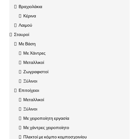
Βραχιολάκια
Κέρινα
Λαιμού
Σταυροί
Με Βάση
Με Χάντρες
Μεταλλικοί
Ζωγραφιστοί
Ξύλινοι
Επιτοίχειοι
Μεταλλικοί
Ξύλινοι
Με χειροποίητη εργασία
Με χάντρες χειροποίητο
Πλεκτοί με κόμπο κομποσχοινίου