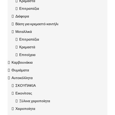
Κρεμαστά
Επιτραπέζια
Διάφορα
Βάση για κρεμαστό καντήλι
Μεταλλικά
Επιτραπέζια
Κρεμαστά
Επιτοίχεια
Καρβουνάκια
Θυμιάματα
Αυτοκόλλητα
ΣΚΟΥΠΑΚΙΑ
Εικονίτσες
Ξύλινα χειροποίητα
Χειροποίητα